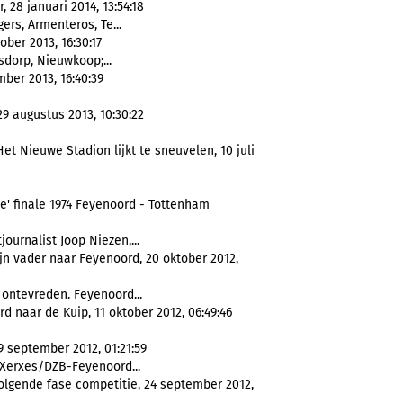
 28 januari 2014, 13:54:18
gers, Armenteros, Te...
ber 2013, 16:30:17
rsdorp, Nieuwkoop;...
mber 2013, 16:40:39
9 augustus 2013, 10:30:22
 Nieuwe Stadion lijkt te sneuvelen, 10 juli
e' finale 1974 Feyenoord - Tottenham
ournalist Joop Niezen,...
jn vader naar Feyenoord, 20 oktober 2012,
ontevreden. Feyenoord...
 naar de Kuip, 11 oktober 2012, 06:49:46
 september 2012, 01:21:59
Xerxes/DZB-Feyenoord...
volgende fase competitie, 24 september 2012,