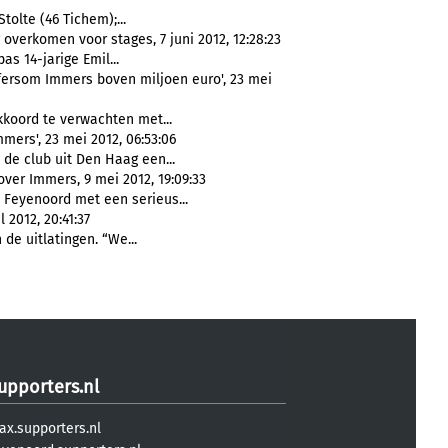
 Stolte (46 Tichem);...
overkomen voor stages, 7 juni 2012, 12:28:23
s 14-jarige Emil...
fersom Immers boven miljoen euro', 23 mei
koord te verwachten met...
mers', 23 mei 2012, 06:53:06
de club uit Den Haag een...
ver Immers, 9 mei 2012, 19:09:33
 Feyenoord met een serieus...
 2012, 20:41:37
 de uitlatingen. “We...
upporters.nl
ax.supporters.nl