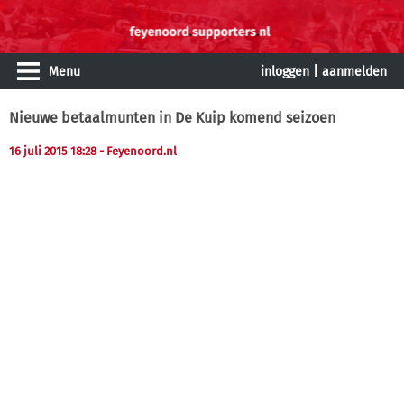
Menu
inloggen
|
aanmelden
Nieuwe betaalmunten in De Kuip komend seizoen
16 juli 2015 18:28
- Feyenoord.nl