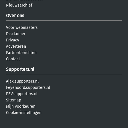
Nieuwsarchief
Over ons
Voor webmasters
Disclaimer
Privacy
Adverteren
Partnerberichten
Contact
Supporters.nl
Ajax.supporters.nl
Feyenoord.supporters.nl
PSV.supporters.nl
Sitemap
Mijn voorkeuren
Cookie-instellingen