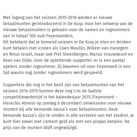
Met ingang van het seizoen 2015-2016 worden er nieuwe
betaalmunten geïntroduceerd in De Kuip. Voor het ontwerp van de
nieuwe betaalmunten is gekozen voor de namen en rugnummers
van in totaal 100 oud-Feyenoorders.
Dit betekent dat je komend seizoen in De Kuip je eten en drinken
kunt betalen met iconen als Coen Moulijn, Willem van Hanegem
en Rinus Israël, maar ook Piet Steenbergen, Manus Vrauwdeunt en
Kees van Dijke. Voor de oplettende supporter: er is een aantal
spelers zonder rugnummer. Zij kwamen uit voor Feyenoord in een
tijd waarin nog zonder rugnummers werd gespeeld.
Supporters die nog in het bezit zijn van betaalmunten van het
seizoen 2014-2015 kunnen deze nog t/m de laatste
competitiewedstrijd in het kalenderjaar 2015 (Feyenoord –
Heracles Almelo op zondag 6 december) omwisselen voor nieuwe
munten bij alle bemande kassa’s voor betaalmunten. Deze
bemande kassa’s zijn te vinden in alle sectoren van het stadion. Je
kunt hier zowel met contant geld als met een pinpas betalen. De
prijs van de munten blijft ongewijzigd.