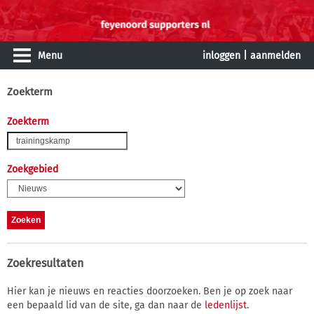
Menu
inloggen
|
aanmelden
Zoekterm
Zoekterm
Zoekgebied
Zoekresultaten
Hier kan je nieuws en reacties doorzoeken. Ben je op zoek naar
een bepaald lid van de site, ga dan naar de
ledenlijst
.