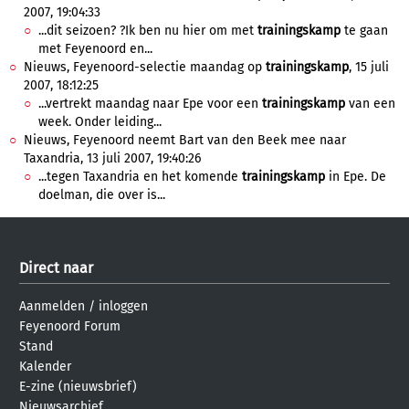
2007, 19:04:33
...dit seizoen? ?Ik ben nu hier om met
trainingskamp
te gaan
met Feyenoord en...
Nieuws, Feyenoord-selectie maandag op
trainingskamp
, 15 juli
2007, 18:12:25
...vertrekt maandag naar Epe voor een
trainingskamp
van een
week. Onder leiding...
Nieuws, Feyenoord neemt Bart van den Beek mee naar
Taxandria, 13 juli 2007, 19:40:26
...tegen Taxandria en het komende
trainingskamp
in Epe. De
doelman, die over is...
Direct naar
Aanmelden
/
inloggen
Feyenoord Forum
Stand
Kalender
E-zine (nieuwsbrief)
Nieuwsarchief