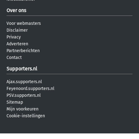
Over ons
Voor webmasters
Disclaimer
Privacy
Adverteren
Partnerberichten
Contact
Supporters.nl
Ajax.supporters.nl
Feyenoord.supporters.nl
PSV.supporters.nl
Sitemap
Mijn voorkeuren
Cookie-instellingen