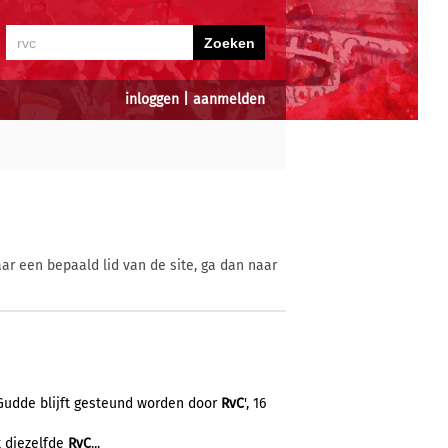
inloggen
|
aanmelden
ar een bepaald lid van de site, ga dan naar
 Gudde blijft gesteund worden door
RvC
', 16
ft diezelfde
RvC
...