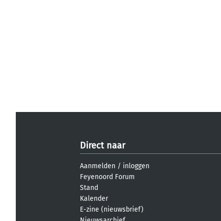
Direct naar
Aanmelden
/
inloggen
Feyenoord Forum
Stand
Kalender
E-zine (nieuwsbrief)
Nieuwsarchief