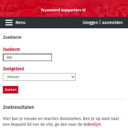
Menu
inloggen
|
aanmelden
Zoekterm
Zoekterm
Zoekgebied
Zoekresultaten
Hier kan je nieuws en reacties doorzoeken. Ben je op zoek naar
een bepaald lid van de site, ga dan naar de
ledenlijst
.