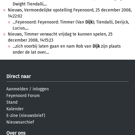
Dwight Tiendalli,...
Nieuws, Vermoedelijke opstelling Feyenoord, 25 december 2008,
14:22:02
...Feyenoord: Feyenoord: Timmer (Van
Dijk
); Tiendalli, Derijck,
Lucius,...
Nieuws, Timmer verwacht vrijdag te kunnen spelen, 25
december 2008, 14:15:23
...zich voorbij laten gaan en nam Rob van
Dijk
zijn plaats
onder de lat over....
Direct naar
Aanmelden
/
inloggen
Feyenoord Forum
Stand
Kalender
E-zine (nieuwsbrief)
Nieuwsarchief
Over ons