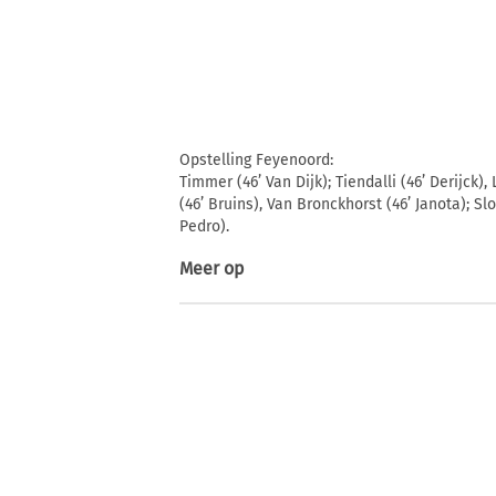
Opstelling Feyenoord:
Timmer (46’ Van Dijk); Tiendalli (46’ Derijck)
(46’ Bruins), Van Bronckhorst (46’ Janota); S
Pedro).
Meer op