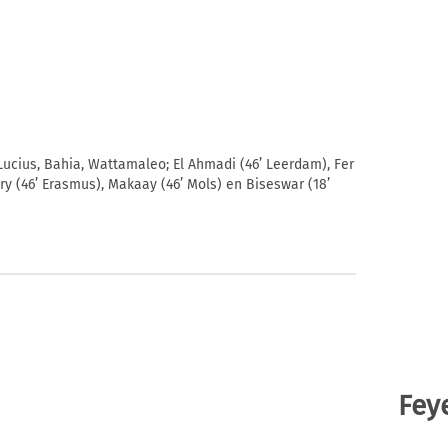
, Lucius, Bahia, Wattamaleo; El Ahmadi (46’ Leerdam), Fer
lory (46’ Erasmus), Makaay (46’ Mols) en Biseswar (18’
Fey