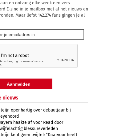
 aan en ontvang elke week een vers
rd E-zine in je mailbox met al het nieuws en
onden. Maar liefst 142.274 fans gingen je al
e nieuws
Steijn openhartig over debuutjaar bij
Feyenoord
Bayern haakte af voor Read door
twijfelachtig blessureverleden
Steijn kent geen twijfel: "Daarvoor heeft