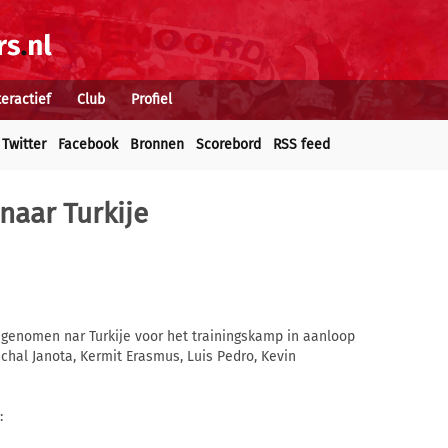
teractief
Club
Profiel
Twitter
Facebook
Bronnen
Scorebord
RSS feed
naar Turkije
egenomen nar Turkije voor het trainingskamp in aanloop
chal Janota, Kermit Erasmus, Luis Pedro, Kevin
: