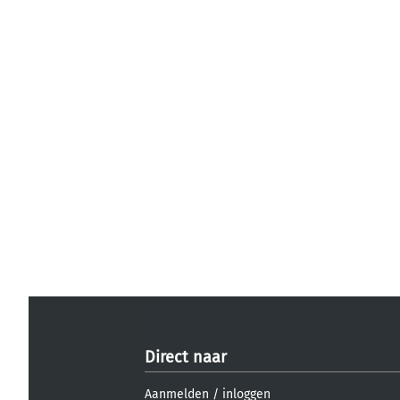
Direct naar
Aanmelden
/
inloggen