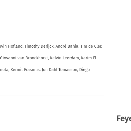
evin Hofland, Timothy Derijck, André Bahia, Tim de Cler,
 Giovanni van Bronckhorst, Kelvin Leerdam, Karim El
anota, Kermit Erasmus, Jon Dahl Tomasson, Diego
Fey