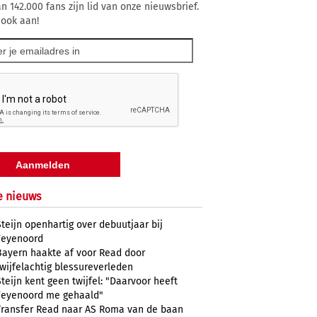
n 142.000 fans zijn lid van onze nieuwsbrief.
 ook aan!
e nieuws
Steijn openhartig over debuutjaar bij
Feyenoord
Bayern haakte af voor Read door
twijfelachtig blessureverleden
Steijn kent geen twijfel: "Daarvoor heeft
Feyenoord me gehaald"
Transfer Read naar AS Roma van de baan