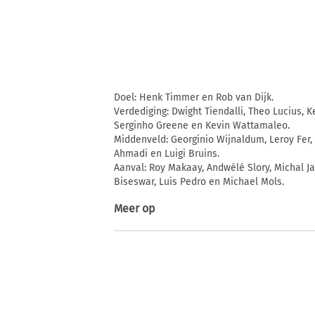
Doel: Henk Timmer en Rob van Dijk.
Verdediging: Dwight Tiendalli, Theo Lucius, K
Serginho Greene en Kevin Wattamaleo.
Middenveld: Georginio Wijnaldum, Leroy Fer,
Ahmadi en Luigi Bruins.
Aanval: Roy Makaay, Andwélé Slory, Michal J
Biseswar, Luis Pedro en Michael Mols.
Meer op