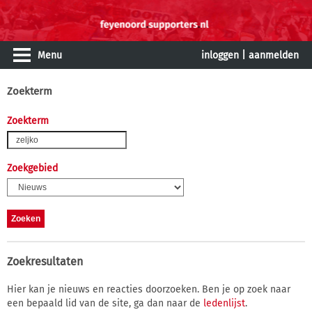
Menu
inloggen
|
aanmelden
Zoekterm
Zoekterm
Zoekgebied
Zoekresultaten
Hier kan je nieuws en reacties doorzoeken. Ben je op zoek naar
een bepaald lid van de site, ga dan naar de
ledenlijst
.