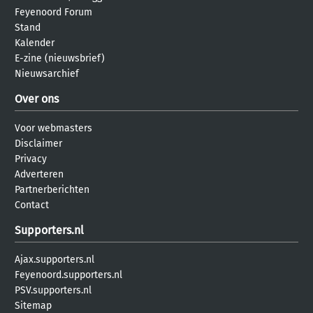
Feyenoord Forum
Stand
Kalender
E-zine (nieuwsbrief)
Nieuwsarchief
Over ons
Voor webmasters
Disclaimer
Privacy
Adverteren
Partnerberichten
Contact
Supporters.nl
Ajax.supporters.nl
Feyenoord.supporters.nl
PSV.supporters.nl
Sitemap