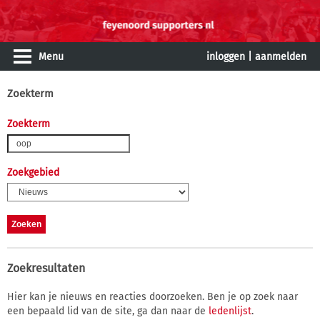
Menu
inloggen
|
aanmelden
Zoekterm
Zoekterm
Zoekgebied
Zoekresultaten
Hier kan je nieuws en reacties doorzoeken. Ben je op zoek naar
een bepaald lid van de site, ga dan naar de
ledenlijst
.