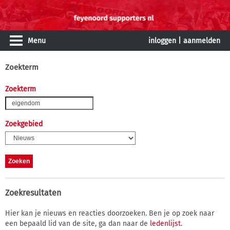
Menu
inloggen
|
aanmelden
Zoekterm
Zoekterm
Zoekgebied
Zoekresultaten
Hier kan je nieuws en reacties doorzoeken. Ben je op zoek naar
een bepaald lid van de site, ga dan naar de
ledenlijst
.