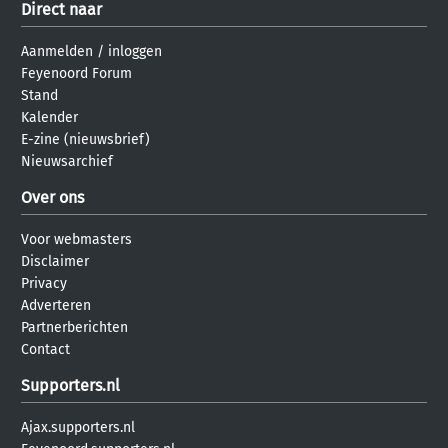
Direct naar
Aanmelden
/
inloggen
Feyenoord Forum
Stand
Kalender
E-zine (nieuwsbrief)
Nieuwsarchief
Over ons
Voor webmasters
Disclaimer
Privacy
Adverteren
Partnerberichten
Contact
Supporters.nl
Ajax.supporters.nl