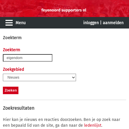
Menu
inloggen
|
aanmelden
Zoekterm
Zoekterm
Zoekgebied
Zoekresultaten
Hier kan je nieuws en reacties doorzoeken. Ben je op zoek naar
een bepaald lid van de site, ga dan naar de
ledenlijst
.