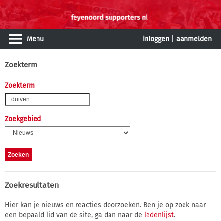
Menu
inloggen
|
aanmelden
Zoekterm
Zoekterm
Zoekgebied
Zoekresultaten
Hier kan je nieuws en reacties doorzoeken. Ben je op zoek naar
een bepaald lid van de site, ga dan naar de
ledenlijst
.