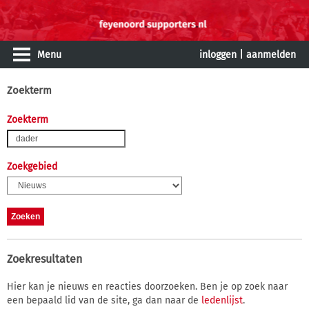
Menu
inloggen
|
aanmelden
Zoekterm
Zoekterm
Zoekgebied
Zoekresultaten
Hier kan je nieuws en reacties doorzoeken. Ben je op zoek naar
een bepaald lid van de site, ga dan naar de
ledenlijst
.