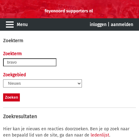
Menu
inloggen
|
aanmelden
Zoekterm
Zoekterm
Zoekgebied
Zoekresultaten
Hier kan je nieuws en reacties doorzoeken. Ben je op zoek naar
een bepaald lid van de site, ga dan naar de
ledenlijst
.