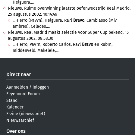
Helguera....
Nieuws, Ruime overwinning laatste oefenwedstrijd Real Madrid,
25 augustus 2002, 10:14:46
...Hierro (Pav?n), Helguera, Ra?l
Bravo
, Cambiasso (Mi?
ambres), Celades,...
Nieuws, Real Madrid maakt selectie voor Super Cup bekend, 15
augustus 2002, 08:58:30
...Hierro, Pav?n, Roberto Carlos, Ra?l
Bravo
en Rub?n,
middenveld: Makelele,...
Direct naar
Aanmelden
/
inloggen
Feyenoord Forum
Stand
Kalender
E-zine (nieuwsbrief)
Nieuwsarchief
Over ons