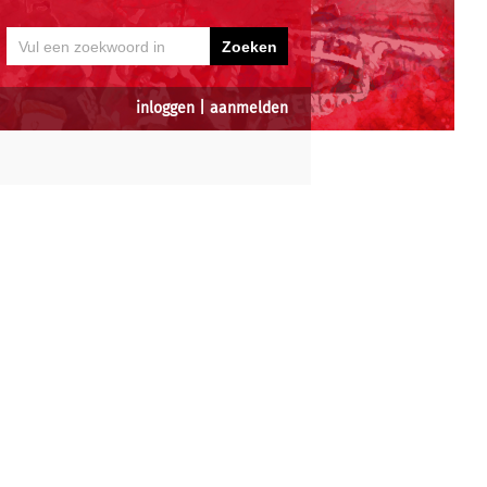
inloggen
|
aanmelden