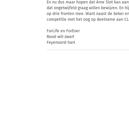
En nu dus maar hopen dat Arne Slot kan aanto
dat ongetwijfeld graag willen bewijzen. En hi
op drie fronten mee. Want naast de beker e
competitie met het oog op deelname aan CL-
ForLife en ForEver
Rood-wit-zwart
Feyenoord-hart