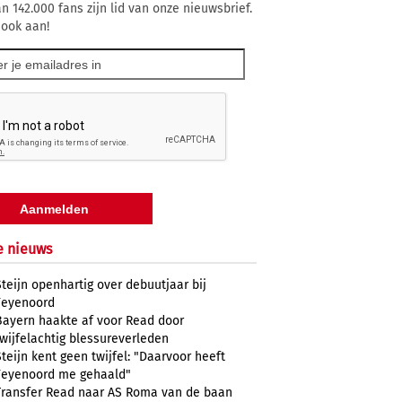
n 142.000 fans zijn lid van onze nieuwsbrief.
 ook aan!
e nieuws
Steijn openhartig over debuutjaar bij
Feyenoord
Bayern haakte af voor Read door
twijfelachtig blessureverleden
Steijn kent geen twijfel: "Daarvoor heeft
Feyenoord me gehaald"
Transfer Read naar AS Roma van de baan