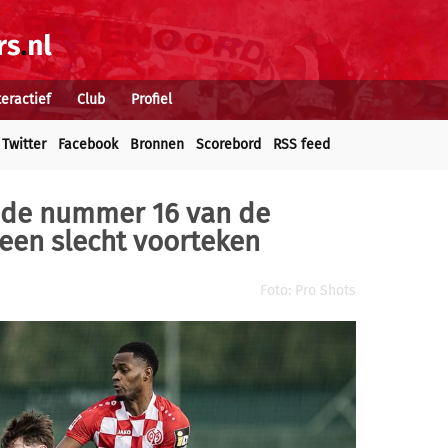
teractief
Club
Profiel
Twitter
Facebook
Bronnen
Scorebord
RSS feed
 de nummer 16 van de
een slecht voorteken
Foto: Pro Shots