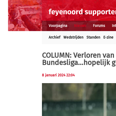
Voorpagina
Nieuws
Forums
In
Archief
Wedstrijden
Standen
E-zine
COLUMN: Verloren van
Bundesliga…hopelijk g
8 januari 2024 22:04