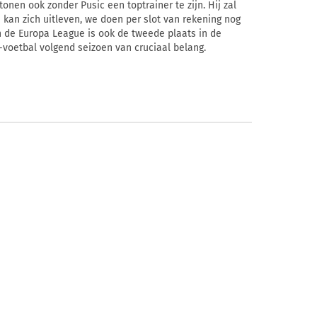
nen ook zonder Pusic een toptrainer te zijn. Hij zal
j kan zich uitleven, we doen per slot van rekening nog
n de Europa League is ook de tweede plaats in de
voetbal volgend seizoen van cruciaal belang.