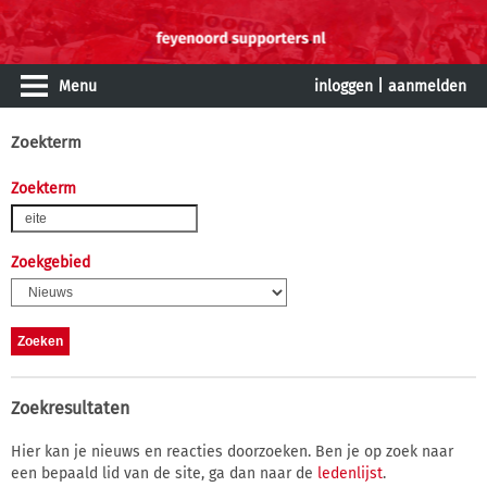
Menu
inloggen
|
aanmelden
Zoekterm
Zoekterm
Zoekgebied
Zoekresultaten
Hier kan je nieuws en reacties doorzoeken. Ben je op zoek naar
een bepaald lid van de site, ga dan naar de
ledenlijst
.