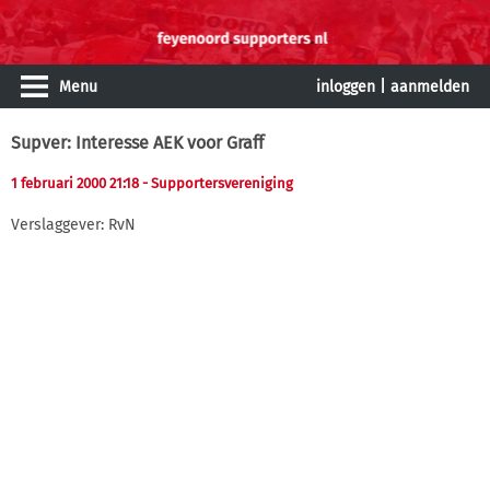
Menu
inloggen
|
aanmelden
Supver: Interesse AEK voor Graff
1 februari 2000 21:18
- Supportersvereniging
Verslaggever: RvN