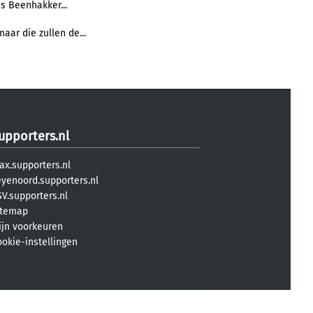
as Beenhakker...
aar die zullen de...
upporters.nl
ax.supporters.nl
eyenoord.supporters.nl
V.supporters.nl
itemap
ijn voorkeuren
ookie-instellingen