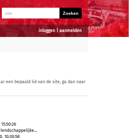
inloggen
|
aanmelden
ar een bepaald lid van de site, ga dan naar
 15:50:26
vriendschappelijke...
0, 10:30:58