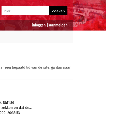
inloggen
|
aanmelden
ar een bepaald lid van de site, ga dan naar
 18:11:36
trekken en dat de...
00, 20:35:53