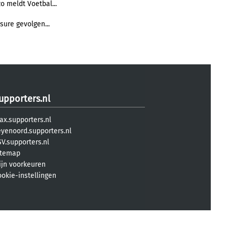
zo meldt Voetbal...
sure gevolgen...
upporters.nl
ax.supporters.nl
eyenoord.supporters.nl
V.supporters.nl
itemap
ijn voorkeuren
ookie-instellingen