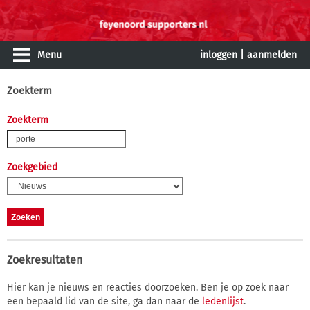
Menu
inloggen
|
aanmelden
Zoekterm
Zoekterm
Zoekgebied
Zoekresultaten
Hier kan je nieuws en reacties doorzoeken. Ben je op zoek naar
een bepaald lid van de site, ga dan naar de
ledenlijst
.