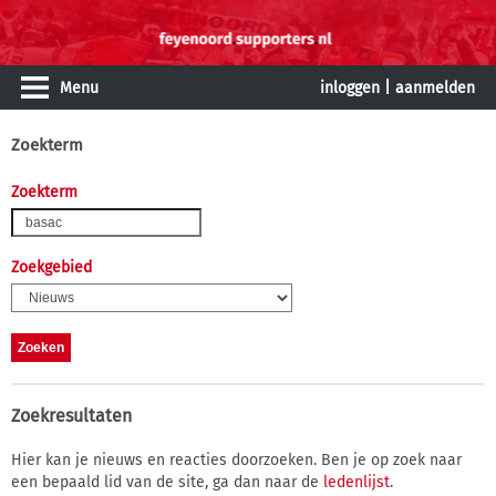
Menu
inloggen
|
aanmelden
Zoekterm
Zoekterm
Zoekgebied
Zoekresultaten
Hier kan je nieuws en reacties doorzoeken. Ben je op zoek naar
een bepaald lid van de site, ga dan naar de
ledenlijst
.