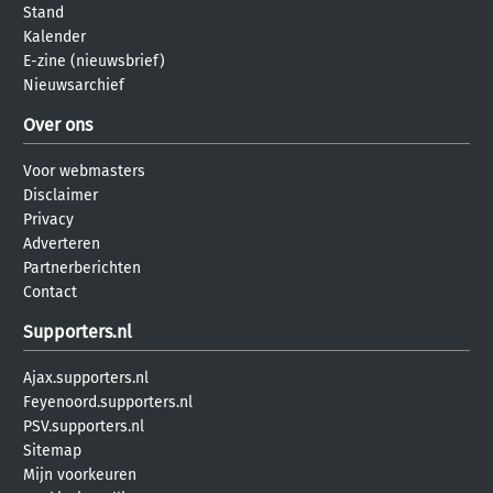
Stand
Kalender
E-zine (nieuwsbrief)
Nieuwsarchief
Over ons
Voor webmasters
Disclaimer
Privacy
Adverteren
Partnerberichten
Contact
Supporters.nl
Ajax.supporters.nl
Feyenoord.supporters.nl
PSV.supporters.nl
Sitemap
Mijn voorkeuren