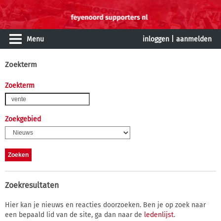
Menu
inloggen
|
aanmelden
Zoekterm
Zoekterm
Zoekgebied
Zoekresultaten
Hier kan je nieuws en reacties doorzoeken. Ben je op zoek naar
een bepaald lid van de site, ga dan naar de
ledenlijst
.