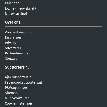
Kalender
E-zine (nieuwsbrief)
Nieuwsarchief
Over ons
Voor webmasters
Disclaimer
Privacy
Adverteren
Partnerberichten
Contact
Supporters.nl
Ajax.supporters.nl
Feyenoord.supporters.nl
PSV.supporters.nl
Sitemap
Mijn voorkeuren
Cookie-instellingen