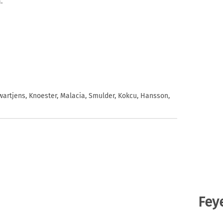
.
Zwartjens, Knoester, Malacia, Smulder, Kokcu, Hansson,
Fey