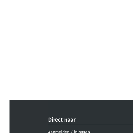
Direct naar
Aanmelden
/
inloggen