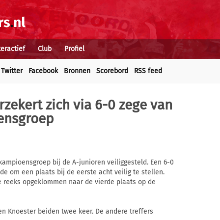
teractief
Club
Profiel
Twitter
Facebook
Bronnen
Scorebord
RSS feed
zekert zich via 6-0 zege van
ensgroep
ampioensgroep bij de A-junioren veiliggesteld. Een 6-0
om een plaats bij de eerste acht veilig te stellen.
e reeks opgeklommen naar de vierde plaats op de
 Knoester beiden twee keer. De andere treffers