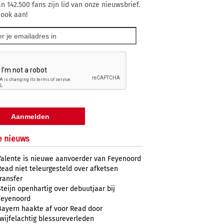
n 142.500 fans zijn lid van onze nieuwsbrief.
 ook aan!
e nieuws
Valente is nieuwe aanvoerder van Feyenoord
Read niet teleurgesteld over afketsen
transfer
Steijn openhartig over debuutjaar bij
Feyenoord
Bayern haakte af voor Read door
twijfelachtig blessureverleden