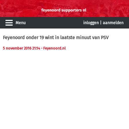
Menu
inloggen
|
aanmelden
Feyenoord onder 19 wint in laatste minuut van PSV
5 november 2016 21:14
- Feyenoord.nl