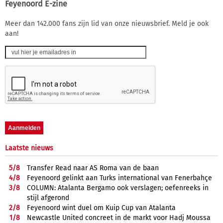
Feyenoord E-zine
Meer dan 142.000 fans zijn lid van onze nieuwsbrief. Meld je ook
aan!
Laatste nieuws
5/
8
Transfer Read naar AS Roma van de baan
4/
8
Feyenoord gelinkt aan Turks international van Fenerbahçe
3/
8
COLUMN: Atalanta Bergamo ook verslagen; oefenreeks in
stijl afgerond
2/
8
Feyenoord wint duel om Kuip Cup van Atalanta
1/
8
Newcastle United concreet in de markt voor Hadj Moussa