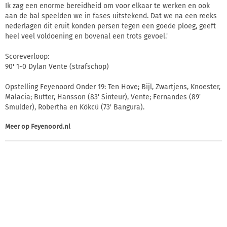
Ik zag een enorme bereidheid om voor elkaar te werken en ook
aan de bal speelden we in fases uitstekend. Dat we na een reeks
nederlagen dit eruit konden persen tegen een goede ploeg, geeft
heel veel voldoening en bovenal een trots gevoel.'
Scoreverloop:
90' 1-0 Dylan Vente (strafschop)
Opstelling Feyenoord Onder 19: Ten Hove; Bijl, Zwartjens, Knoester,
Malacia; Butter, Hansson (83' Sinteur), Vente; Fernandes (89'
Smulder), Robertha en Kökcü (73' Bangura).
Meer op
Feyenoord.nl