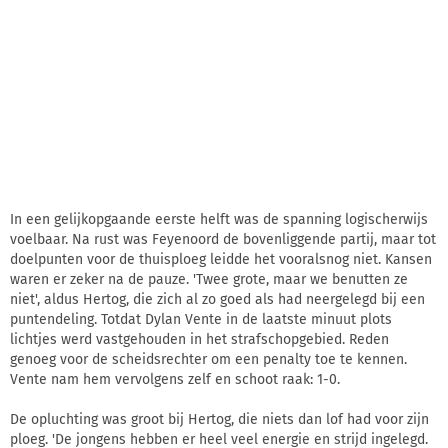
In een gelijkopgaande eerste helft was de spanning logischerwijs
voelbaar. Na rust was Feyenoord de bovenliggende partij, maar tot
doelpunten voor de thuisploeg leidde het vooralsnog niet. Kansen
waren er zeker na de pauze. 'Twee grote, maar we benutten ze
niet', aldus Hertog, die zich al zo goed als had neergelegd bij een
puntendeling. Totdat Dylan Vente in de laatste minuut plots
lichtjes werd vastgehouden in het strafschopgebied. Reden
genoeg voor de scheidsrechter om een penalty toe te kennen.
Vente nam hem vervolgens zelf en schoot raak: 1-0.
De opluchting was groot bij Hertog, die niets dan lof had voor zijn
ploeg. 'De jongens hebben er heel veel energie en strijd ingelegd.