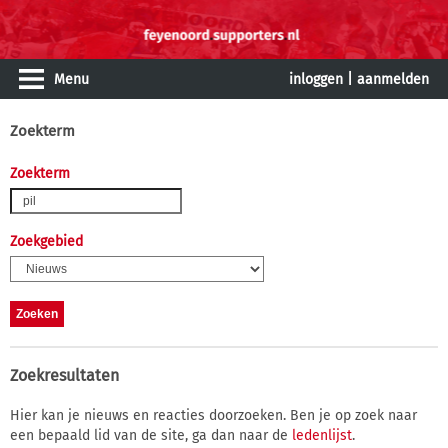
Menu
inloggen
|
aanmelden
Zoekterm
Zoekterm
Zoekgebied
Zoekresultaten
Hier kan je nieuws en reacties doorzoeken. Ben je op zoek naar
een bepaald lid van de site, ga dan naar de
ledenlijst
.