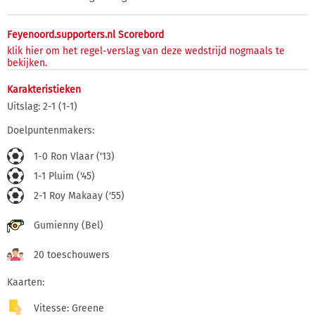
Feyenoord.supporters.nl Scorebord
klik hier om het regel-verslag van deze wedstrijd nogmaals te
bekijken.
Karakteristieken
Uitslag: 2-1 (1-1)
Doelpuntenmakers:
1-0 Ron Vlaar ('13)
1-1 Pluim ('45)
2-1 Roy Makaay ('55)
Gumienny (Bel)
20 toeschouwers
Kaarten:
Vitesse: Greene