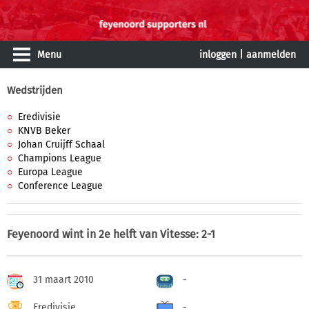
Menu
inloggen
|
aanmelden
Wedstrijden
Eredivisie
KNVB Beker
Johan Cruijff Schaal
Champions League
Europa League
Conference League
Feyenoord wint in 2e helft van Vitesse: 2-1
31 maart 2010
-
Eredivisie
-