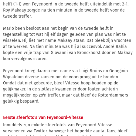
helft (1-1) won Feyenoord in de tweede helft uiteindelijk met 2-1.
Roy Makaay zorgde na tien minuten in de tweede helft voor de
tweede treffer.
Mario been besloot aan het begin van de tweede helft in
tegenstelling tot wat hij elf dagen geleden van plan was niet te
wisselen. Hij liet met name Makaay staan. Dat bleek zijn vruchten
af te werken. Na tien minuten was hij al succesvol. André Bahia
kopte een vrije trap van Giovanni van Bronckhorst door en Makaay
kon vervolgens scoren.
Feyenoord kreeg daarna met name via Luigi Bruins en Georginio
Wijnaldum diverse kansen om de voorsprong uit te breiden.
Omdat dat niet gebeurde, bleef Vitesse hoop houden op de
gelijkmaker. In de slotfase kwamen er door fouten achterin
mogelijkheden op zo'n treffer, maar dat bleef de Rotterdammers
gelukkig bespaard.
Eerste sfeerfoto's van Feyenoord-Vitesse
Inmiddels zijn enkele sfeerfoto's van Feyenoord-Vitesse
verschenen via Twitter. Vanwege het beperkte aantal fans, bleef