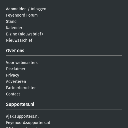
Aanmelden
/
inloggen
Feyenoord Forum
Stand
Kalender
E-zine (nieuwsbrief)
Nieuwsarchief
Over ons
Voor webmasters
Disclaimer
Privacy
Adverteren
Partnerberichten
Contact
Supporters.nl
Ajax.supporters.nl
Feyenoord.supporters.nl