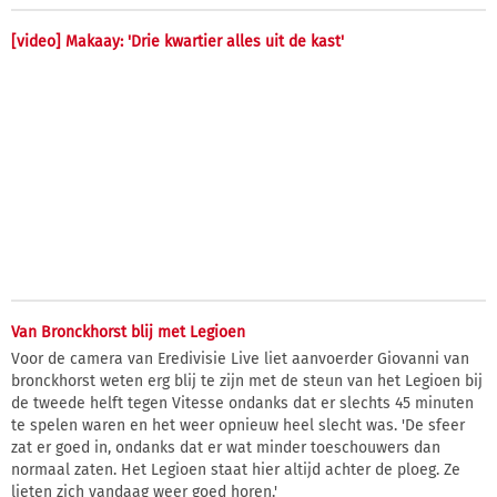
[video] Makaay: 'Drie kwartier alles uit de kast'
Van Bronckhorst blij met Legioen
Voor de camera van Eredivisie Live liet aanvoerder Giovanni van
bronckhorst weten erg blij te zijn met de steun van het Legioen bij
de tweede helft tegen Vitesse ondanks dat er slechts 45 minuten
te spelen waren en het weer opnieuw heel slecht was. 'De sfeer
zat er goed in, ondanks dat er wat minder toeschouwers dan
normaal zaten. Het Legioen staat hier altijd achter de ploeg. Ze
lieten zich vandaag weer goed horen.'