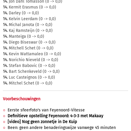
14.
Jon Dahl Tomasson (0 -> 0,0)
14.
Kermit Erasmus (0 -> 0,0)
14.
Darley (0 -> 0,0)
14.
Kelvin Leerdam (0 -> 0,0)
14.
Michal Janota (0 -> 0,0)
14.
Kaj Ramsteijn (0 -> 0,0)
14.
Manteiga (0 -> 0,0)
14.
Diego Biseswar (0 -> 0,0)
14.
Mitchell Schet (0 -> 0,0)
14.
Kevin Wattamaleo (0 -> 0,0)
14.
Norichio Nieveld (0 -> 0,0)
14.
Stefan Babovic (0 -> 0,0)
14.
Bart Schenkeveld (0 -> 0,0)
14.
Luc Casteignos (0 -> 0,0)
14.
Mitchel Schet (0 -> 0,0)
Voorbeschouwingen
Eerste sfeerfoto's van Feyenoord-Vitesse
Definitieve opstelling Feyenoord: 4-3-3 met Makaay
[video] Nog geen zonnetje in De Kuip
Been: geen andere benaderingswijze vanwege 45 minuten