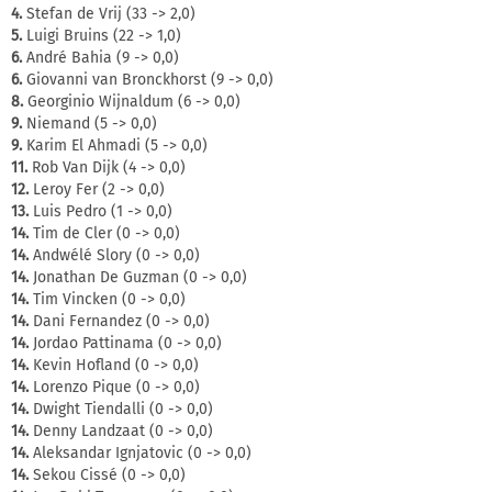
4.
Stefan de Vrij (33 -> 2,0)
5.
Luigi Bruins (22 -> 1,0)
6.
André Bahia (9 -> 0,0)
6.
Giovanni van Bronckhorst (9 -> 0,0)
8.
Georginio Wijnaldum (6 -> 0,0)
9.
Niemand (5 -> 0,0)
9.
Karim El Ahmadi (5 -> 0,0)
11.
Rob Van Dijk (4 -> 0,0)
12.
Leroy Fer (2 -> 0,0)
13.
Luis Pedro (1 -> 0,0)
14.
Tim de Cler (0 -> 0,0)
14.
Andwélé Slory (0 -> 0,0)
14.
Jonathan De Guzman (0 -> 0,0)
14.
Tim Vincken (0 -> 0,0)
14.
Dani Fernandez (0 -> 0,0)
14.
Jordao Pattinama (0 -> 0,0)
14.
Kevin Hofland (0 -> 0,0)
14.
Lorenzo Pique (0 -> 0,0)
14.
Dwight Tiendalli (0 -> 0,0)
14.
Denny Landzaat (0 -> 0,0)
14.
Aleksandar Ignjatovic (0 -> 0,0)
14.
Sekou Cissé (0 -> 0,0)