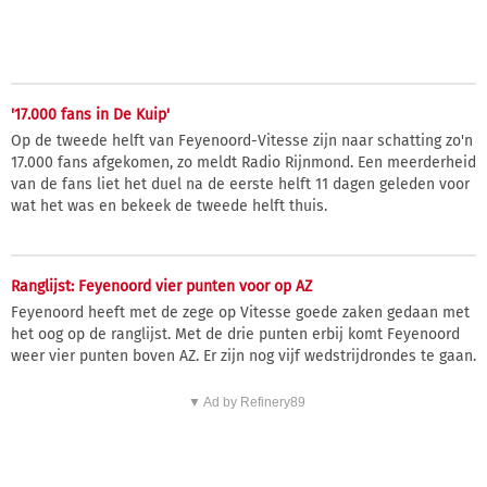
'17.000 fans in De Kuip'
Op de tweede helft van Feyenoord-Vitesse zijn naar schatting zo'n
17.000 fans afgekomen, zo meldt Radio Rijnmond. Een meerderheid
van de fans liet het duel na de eerste helft 11 dagen geleden voor
wat het was en bekeek de tweede helft thuis.
Ranglijst: Feyenoord vier punten voor op AZ
Feyenoord heeft met de zege op Vitesse goede zaken gedaan met
het oog op de ranglijst. Met de drie punten erbij komt Feyenoord
weer vier punten boven AZ. Er zijn nog vijf wedstrijdrondes te gaan.
▼ Ad by Refinery89