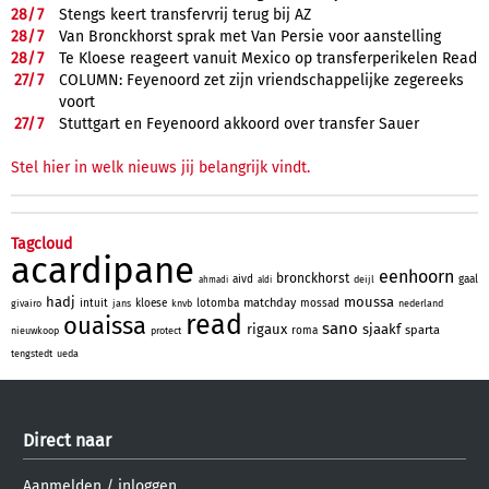
28/
7
Stengs keert transfervrij terug bij AZ
28/
7
Van Bronckhorst sprak met Van Persie voor aanstelling
28/
7
Te Kloese reageert vanuit Mexico op transferperikelen Read
27/
7
COLUMN: Feyenoord zet zijn vriendschappelijke zegereeks
voort
27/
7
Stuttgart en Feyenoord akkoord over transfer Sauer
Stel hier in welk nieuws jij belangrijk vindt.
Tagcloud
acardipane
eenhoorn
bronckhorst
aivd
gaal
deijl
ahmadi
aldi
hadj
moussa
matchday
intuit
kloese
lotomba
mossad
givairo
jans
knvb
nederland
read
ouaissa
sano
rigaux
sjaakf
sparta
roma
nieuwkoop
protect
tengstedt
ueda
Direct naar
Aanmelden
/
inloggen