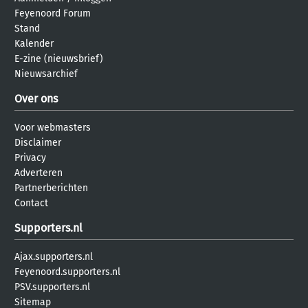
Feyenoord Forum
Stand
Kalender
E-zine (nieuwsbrief)
Nieuwsarchief
Over ons
Voor webmasters
Disclaimer
Privacy
Adverteren
Partnerberichten
Contact
Supporters.nl
Ajax.supporters.nl
Feyenoord.supporters.nl
PSV.supporters.nl
Sitemap