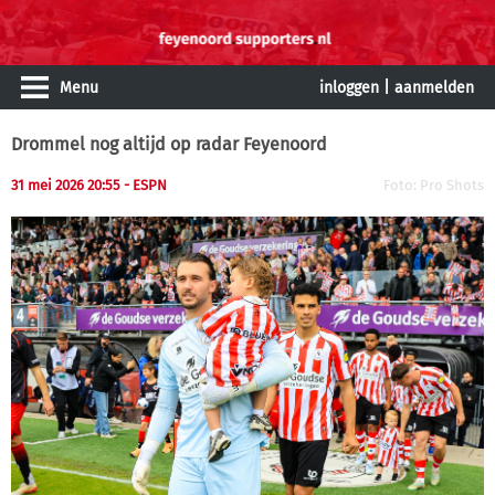
Menu
inloggen
|
aanmelden
Drommel nog altijd op radar Feyenoord
31 mei 2026 20:55 - ESPN
Foto: Pro Shots