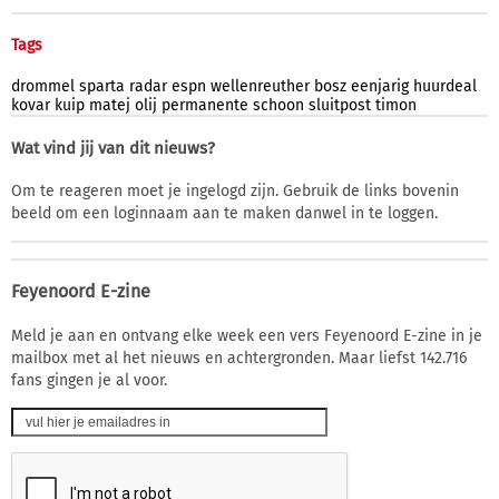
Tags
drommel
sparta
radar
espn
wellenreuther
bosz
eenjarig
huurdeal
kovar
kuip
matej
olij
permanente
schoon
sluitpost
timon
Wat vind jij van dit nieuws?
Om te reageren moet je ingelogd zijn. Gebruik de links bovenin
beeld om een loginnaam aan te maken danwel in te loggen.
Feyenoord E-zine
Meld je aan en ontvang elke week een vers Feyenoord E-zine in je
mailbox met al het nieuws en achtergronden. Maar liefst 142.716
fans gingen je al voor.