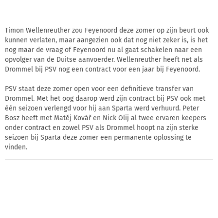
Timon Wellenreuther zou Feyenoord deze zomer op zijn beurt ook
kunnen verlaten, maar aangezien ook dat nog niet zeker is, is het
nog maar de vraag of Feyenoord nu al gaat schakelen naar een
opvolger van de Duitse aanvoerder. Wellenreuther heeft net als
Drommel bij PSV nog een contract voor een jaar bij Feyenoord.
PSV staat deze zomer open voor een definitieve transfer van
Drommel. Met het oog daarop werd zijn contract bij PSV ook met
één seizoen verlengd voor hij aan Sparta werd verhuurd. Peter
Bosz heeft met Matěj Kovář en Nick Olij al twee ervaren keepers
onder contract en zowel PSV als Drommel hoopt na zijn sterke
seizoen bij Sparta deze zomer een permanente oplossing te
vinden.