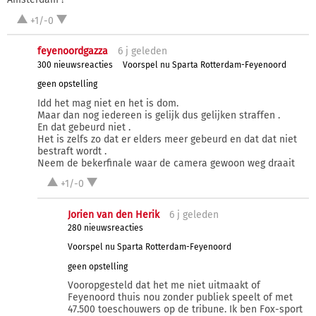
+1/-0
feyenoordgazza
6 j
geleden
300 nieuwsreacties
Voorspel nu Sparta Rotterdam-Feyenoord
geen opstelling
Idd het mag niet en het is dom.
Maar dan nog iedereen is gelijk dus gelijken straffen .
En dat gebeurd niet .
Het is zelfs zo dat er elders meer gebeurd en dat dat niet
bestraft wordt .
Neem de bekerfinale waar de camera gewoon weg draait
+1/-0
Jorien van den Herik
6 j
geleden
280 nieuwsreacties
Voorspel nu Sparta Rotterdam-Feyenoord
geen opstelling
Vooropgesteld dat het me niet uitmaakt of
Feyenoord thuis nou zonder publiek speelt of met
47.500 toeschouwers op de tribune. Ik ben Fox-sport