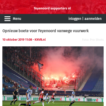
Menu
inloggen
|
aanmelden
Opnieuw boete voor Feyenoord vanwege vuurwerk
10 oktober 2019 11:08
- KNVB.nl
Foto: Pro Shots