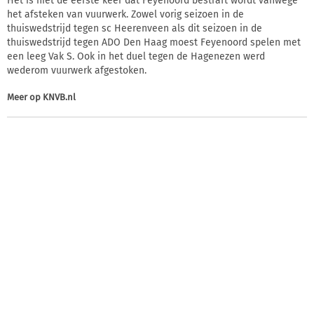
Het is niet de eerste keer dat Feyenoord bestraft wordt vanwege
het afsteken van vuurwerk. Zowel vorig seizoen in de
thuiswedstrijd tegen sc Heerenveen als dit seizoen in de
thuiswedstrijd tegen ADO Den Haag moest Feyenoord spelen met
een leeg Vak S. Ook in het duel tegen de Hagenezen werd
wederom vuurwerk afgestoken.
Meer op
KNVB.nl