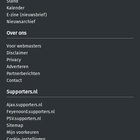
Stand
Kalender
E-zine (nieuwsbrief)
Nieuwsarchief
Over ons
Voor webmasters
Disclaimer
Privacy
Adverteren
Partnerberichten
Contact
Supporters.nl
Ajax.supporters.nl
Feyenoord.supporters.nl
PSV.supporters.nl
Sitemap
Mijn voorkeuren
Cookie-instellingen