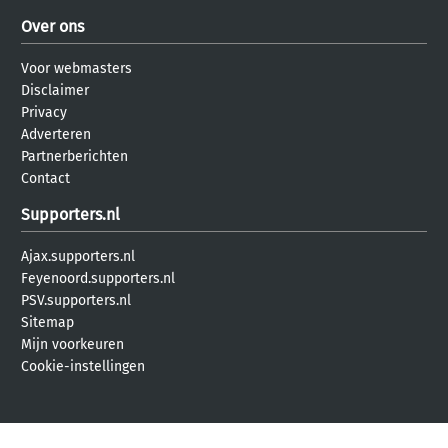
Over ons
Voor webmasters
Disclaimer
Privacy
Adverteren
Partnerberichten
Contact
Supporters.nl
Ajax.supporters.nl
Feyenoord.supporters.nl
PSV.supporters.nl
Sitemap
Mijn voorkeuren
Cookie-instellingen