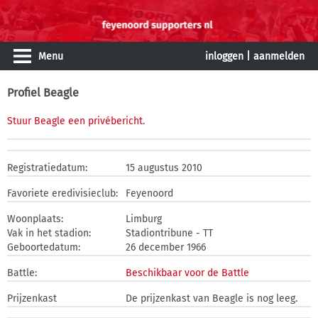
Menu
inloggen
|
aanmelden
Profiel Beagle
Stuur Beagle een privébericht
.
Registratiedatum:
15 augustus 2010
Favoriete eredivisieclub:
Feyenoord
Woonplaats:
Limburg
Vak in het stadion:
Stadiontribune - TT
Geboortedatum:
26 december 1966
Battle:
Beschikbaar voor de Battle
Prijzenkast
De prijzenkast van Beagle is nog leeg.