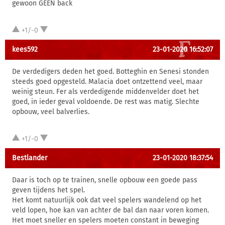
gewoon GEEN back
+1/-0
kees592
23-01-2020 16:52:07
De verdedigers deden het goed. Botteghin en Senesi stonden
steeds goed opgesteld. Malacia doet ontzettend veel, maar
weinig steun. Fer als verdedigende middenvelder doet het
goed, in ieder geval voldoende. De rest was matig. Slechte
opbouw, veel balverlies.
+1/-0
Bestlander
23-01-2020 18:37:54
Daar is toch op te trainen, snelle opbouw een goede pass
geven tijdens het spel.
Het komt natuurlijk ook dat veel spelers wandelend op het
veld lopen, hoe kan van achter de bal dan naar voren komen.
Het moet sneller en spelers moeten constant in beweging