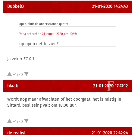
DubbelQ
21-01-2020 14:24:43
open/sluit de onderstaande quote:
Yoda
schreef op
21 januari 2020 om 10:46
:
op open net te zien?
Ja zeker FOX 1
+1/-0
blaak
21-01-2020 17:47:12
Wordt nog maar afwachten of het doorgaat, het is mistig in
Sittard, beslissing valt om 18:00 uur.
+1/-0
de realist
21-01-2020 22:42:24