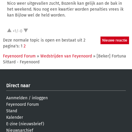
Nico weer uitgevallen zucht, Bozenik kan gelijk aan de bak in
het weekend. Nou nog een kwartier worden penalties vrees ik
kan Bijlow wel de held worden.
+1/-0
Deze normale topic is open en bestaat uit 2
pagina's: 1
2
Feyenoord Forum
»
Wedstrijden van Feyenoord
» [Beker] Fortuna
Sittard - Feyenoord
Direct naar
Aanmelden
/
inloggen
Feyenoord Forum
Stand
Kalender
E-zine (nieuwsbrief)
Nieuwsarchief