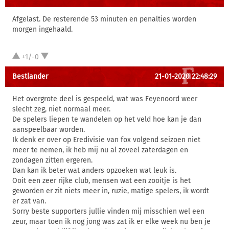
Afgelast. De resterende 53 minuten en penalties worden
morgen ingehaald.
+1/-0
Bestlander
21-01-2020 22:48:29
Het overgrote deel is gespeeld, wat was Feyenoord weer
slecht zeg, niet normaal meer.
De spelers liepen te wandelen op het veld hoe kan je dan
aanspeelbaar worden.
Ik denk er over op Eredivisie van fox volgend seizoen niet
meer te nemen, ik heb mij nu al zoveel zaterdagen en
zondagen zitten ergeren.
Dan kan ik beter wat anders opzoeken wat leuk is.
Ooit een zeer rijke club, mensen wat een zooitje is het
geworden er zit niets meer in, ruzie, matige spelers, ik wordt
er zat van.
Sorry beste supporters jullie vinden mij misschien wel een
zeur, maar toen ik nog jong was zat ik er elke week nu ben je