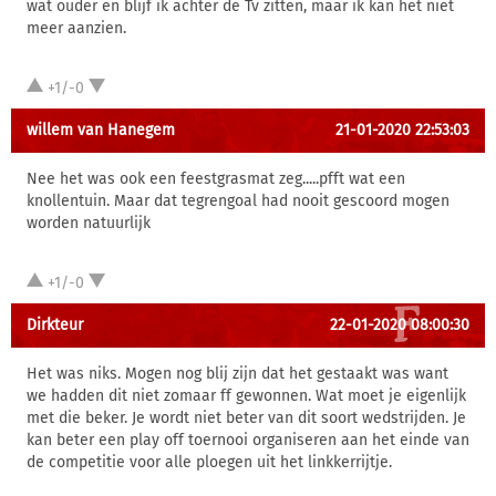
wat ouder en blijf ik achter de Tv zitten, maar ik kan het niet
meer aanzien.
+1/-0
willem van Hanegem
21-01-2020 22:53:03
Nee het was ook een feestgrasmat zeg.....pfft wat een
knollentuin. Maar dat tegrengoal had nooit gescoord mogen
worden natuurlijk
+1/-0
Dirkteur
22-01-2020 08:00:30
Het was niks. Mogen nog blij zijn dat het gestaakt was want
we hadden dit niet zomaar ff gewonnen. Wat moet je eigenlijk
met die beker. Je wordt niet beter van dit soort wedstrijden. Je
kan beter een play off toernooi organiseren aan het einde van
de competitie voor alle ploegen uit het linkkerrijtje.