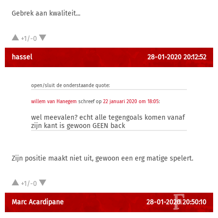
Gebrek aan kwaliteit...
+1/-0
hassel
28-01-2020 20:12:52
open/sluit de onderstaande quote:
willem van Hanegem
schreef op
22 januari 2020 om 18:05
:
wel meevalen? echt alle tegengoals komen vanaf
zijn kant is gewoon GEEN back
Zijn positie maakt niet uit, gewoon een erg matige spelert.
+1/-0
Marc Acardipane
28-01-2020 20:50:10