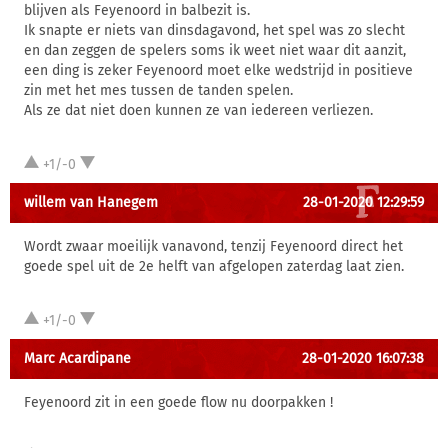
blijven als Feyenoord in balbezit is.
Ik snapte er niets van dinsdagavond, het spel was zo slecht
en dan zeggen de spelers soms ik weet niet waar dit aanzit,
een ding is zeker Feyenoord moet elke wedstrijd in positieve
zin met het mes tussen de tanden spelen.
Als ze dat niet doen kunnen ze van iedereen verliezen.
+1/-0
willem van Hanegem
28-01-2020 12:29:59
Wordt zwaar moeilijk vanavond, tenzij Feyenoord direct het
goede spel uit de 2e helft van afgelopen zaterdag laat zien.
+1/-0
Marc Acardipane
28-01-2020 16:07:38
Feyenoord zit in een goede flow nu doorpakken !