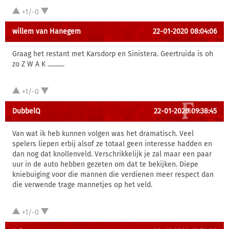
+1/-0
willem van Hanegem
22-01-2020 08:04:06
Graag het restant met Karsdorp en Sinistera. Geertruida is oh
zo Z W A K ...........
+1/-0
DubbelQ
22-01-2020 09:38:45
Van wat ik heb kunnen volgen was het dramatisch. Veel
spelers liepen erbij alsof ze totaal geen interesse hadden en
dan nog dat knollenveld. Verschrikkelijk je zal maar een paar
uur in de auto hebben gezeten om dat te bekijken. Diepe
kniebuiging voor die mannen die verdienen meer respect dan
die verwende trage mannetjes op het veld.
+1/-0