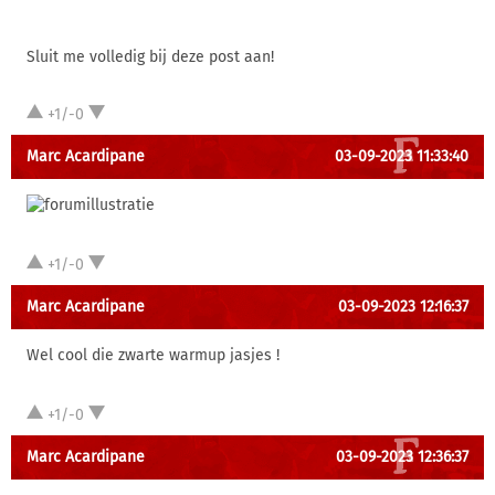
Sluit me volledig bij deze post aan!
+1/-0
Marc Acardipane
03-09-2023 11:33:40
+1/-0
Marc Acardipane
03-09-2023 12:16:37
Wel cool die zwarte warmup jasjes !
+1/-0
Marc Acardipane
03-09-2023 12:36:37