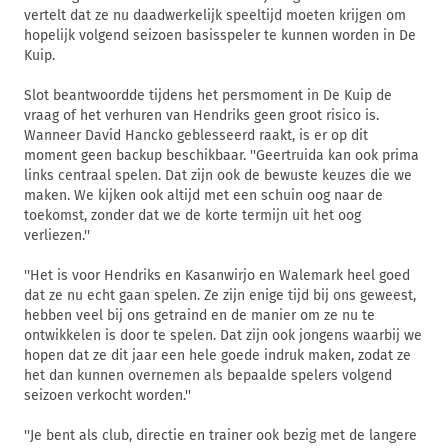
vertelt dat ze nu daadwerkelijk speeltijd moeten krijgen om
hopelijk volgend seizoen basisspeler te kunnen worden in De
Kuip.
Slot beantwoordde tijdens het persmoment in De Kuip de
vraag of het verhuren van Hendriks geen groot risico is.
Wanneer David Hancko geblesseerd raakt, is er op dit
moment geen backup beschikbaar. ''Geertruida kan ook prima
links centraal spelen. Dat zijn ook de bewuste keuzes die we
maken. We kijken ook altijd met een schuin oog naar de
toekomst, zonder dat we de korte termijn uit het oog
verliezen.''
''Het is voor Hendriks en Kasanwirjo en Walemark heel goed
dat ze nu echt gaan spelen. Ze zijn enige tijd bij ons geweest,
hebben veel bij ons getraind en de manier om ze nu te
ontwikkelen is door te spelen. Dat zijn ook jongens waarbij we
hopen dat ze dit jaar een hele goede indruk maken, zodat ze
het dan kunnen overnemen als bepaalde spelers volgend
seizoen verkocht worden.''
''Je bent als club, directie en trainer ook bezig met de langere