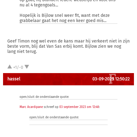
nu al 4 tegengoals...
Hopelijk is Bijlow snel weer fit, want met deze
grabbelaar gaat het nog een keer goed mis...
Geef Timon nog wel even de kans maar hij verkeert niet in zijn
beste vorm, blij dat Van Sas erbij komt. Bijlow zien we nog
lang niet terug.
+1/-0
hassel
03-09-2023 12:50:22
open/sluit de onderstaande quote:
Marc Acardipane
schreef op
03 september 2023 om 12:48
:
open/sluit de onderstaande quote: