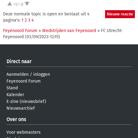
+1/-0
Deze normale topic is open en bestaat uit 4
pagina's: 1
2
3
4
Feyenoord Forum
»
Wedstrijden van Feyenoord
» FC Utrecht-
Feyenoord (03/09/2023-12:15)
Direct naar
Aanmelden
/
inloggen
Feyenoord Forum
Stand
Kalender
E-zine (nieuwsbrief)
Nieuwsarchief
Over ons
Voor webmasters