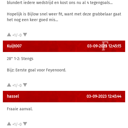
blundert iedere wedstrijd en kost ons nu al 4 tegengoals...
Hopelijk is Bijlow snel weer fit, want met deze grabbelaar gaat
het nog een keer goed mis...
+1/-0
Kuijt007
03-09-2023 12:45:15
28" 1-2: Stengs
Bijz: Eerste goal voor Feyenoord.
+1/-0
hassel
03-09-2023 12:45:44
Fraaie aanval.
+1/-0