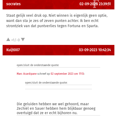
socrates
02-09-2023 23:39:51
Staat gelijk veel druk op. Niet winnen is eigenlijk geen optie,
want dan sta je zes of zeven punten achter. Ik ben echt
strontziek van dat puntverlies tegen Fortuna en Sparta.
+1/-0
Kuijt007
03-09-2023 10:42:34
open/sluit de onderstaande quote:
Marc Acardipane
schreef op
02 september 2023 om 17:13
:
open/sluit de onderstaande quote:
Die geluiden hebben we wel gehoord, maar
Zechiël en Sauer hebben hem blijkbaar genoeg
overtuigd dat ze er echt bijhoren nu.