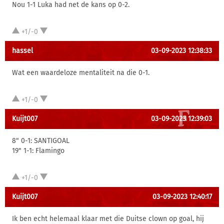
Nou 1-1 Luka had net de kans op 0-2.
+1/-0
hassel
03-09-2023 12:38:33
Wat een waardeloze mentaliteit na die 0-1.
+1/-0
Kuijt007
03-09-2023 12:39:03
8" 0-1: SANTIGOAL
19" 1-1: Flamingo
+1/-0
Kuijt007
03-09-2023 12:40:17
Ik ben echt helemaal klaar met die Duitse clown op goal, hij