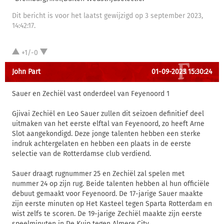
Dit bericht is voor het laatst gewijzigd op 3 september 2023,
14:42:17.
+1/-0
John Part
01-09-2023 15:30:24
Sauer en Zechiël vast onderdeel van Feyenoord 1
Gjivai Zechiël en Leo Sauer zullen dit seizoen definitief deel
uitmaken van het eerste elftal van Feyenoord, zo heeft Arne
Slot aangekondigd. Deze jonge talenten hebben een sterke
indruk achtergelaten en hebben een plaats in de eerste
selectie van de Rotterdamse club verdiend.
Sauer draagt rugnummer 25 en Zechiël zal spelen met
nummer 24 op zijn rug. Beide talenten hebben al hun officiële
debuut gemaakt voor Feyenoord. De 17-jarige Sauer maakte
zijn eerste minuten op Het Kasteel tegen Sparta Rotterdam en
wist zelfs te scoren. De 19-jarige Zechiël maakte zijn eerste
speelminuten in De Kuip tegen Almere City.