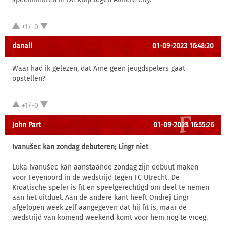
+1/-0
danall
01-09-2023 16:48:20
Waar had ik gelezen, dat Arne geen jeugdspelers gaat
opstellen?
+1/-0
John Part
01-09-2023 16:55:26
Ivanušec kan zondag debuteren; Lingr niet
Luka Ivanušec kan aanstaande zondag zijn debuut maken
voor Feyenoord in de wedstrijd tegen FC Utrecht. De
Kroatische speler is fit en speelgerechtigd om deel te nemen
aan het uitduel. Aan de andere kant heeft Ondrej Lingr
afgelopen week zelf aangegeven dat hij fit is, maar de
wedstrijd van komend weekend komt voor hem nog te vroeg.