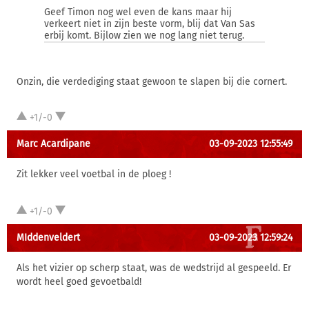
Geef Timon nog wel even de kans maar hij
verkeert niet in zijn beste vorm, blij dat Van Sas
erbij komt. Bijlow zien we nog lang niet terug.
Onzin, die verdediging staat gewoon te slapen bij die cornert.
+1/-0
Marc Acardipane
03-09-2023 12:55:49
Zit lekker veel voetbal in de ploeg !
+1/-0
MIddenveldert
03-09-2023 12:59:24
Als het vizier op scherp staat, was de wedstrijd al gespeeld. Er
wordt heel goed gevoetbald!