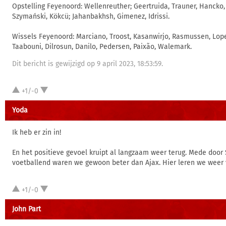
Opstelling Feyenoord: Wellenreuther; Geertruida, Trauner, Hancko,
Szymański, Kökcü; Jahanbakhsh, Gimenez, Idrissi.
Wissels Feyenoord: Marciano, Troost, Kasanwirjo, Rasmussen, Lope
Taabouni, Dilrosun, Danilo, Pedersen, Paixão, Walemark.
Dit bericht is gewijzigd op 9 april 2023, 18:53:59.
+1/-0
Yoda
Ik heb er zin in!
En het positieve gevoel kruipt al langzaam weer terug. Mede door 
voetballend waren we gewoon beter dan Ajax. Hier leren we weer 
+1/-0
John Part