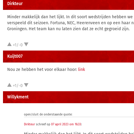
Dirkteur
Minder makkelijk dan het lijkt. In dit soort wedstrijden hebben w
verspeeld dit seizoen. Fortuna, NEC, Heerenveen en op een haar n
Groningen. Het team kan nu laten zien dat ze echt gegroeid zijn.
+1/-0
Kuijt007
Nou ze hebben het voor elkaar hoor:
link
+1/-0
Willykment
open/sluit de onderstaande quote:
Dirkteur
schreef op
07 april 2023 om 16:33
: