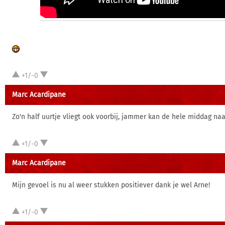
+1/-0
Marc Acardipane
Zo'n half uurtje vliegt ook voorbij, jammer kan de hele middag naa
+1/-0
Marc Acardipane
Mijn gevoel is nu al weer stukken positiever dank je wel Arne!
+1/-0