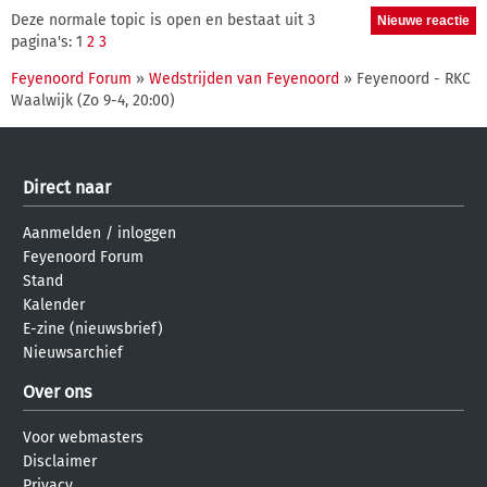
Deze normale topic is open en bestaat uit 3
pagina's: 1
2
3
Feyenoord Forum
»
Wedstrijden van Feyenoord
» Feyenoord - RKC
Waalwijk (Zo 9-4, 20:00)
Direct naar
Aanmelden
/
inloggen
Feyenoord Forum
Stand
Kalender
E-zine (nieuwsbrief)
Nieuwsarchief
Over ons
Voor webmasters
Disclaimer
Privacy