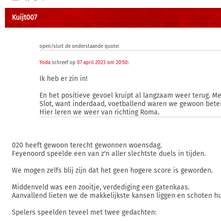
Kuijt007
open/sluit de onderstaande quote:
Yoda
schreef op
07 april 2023 om 20:50
:
Ik heb er zin in!
En het positieve gevoel kruipt al langzaam weer terug. M
Slot, want inderdaad, voetballend waren we gewoon beter
Hier leren we weer van richting Roma.
020 heeft gewoon terecht gewonnen woensdag.
Feyenoord speelde een van z'n aller slechtste duels in tijden.
We mogen zelfs blij zijn dat het geen hogere score is geworden.
Middenveld was een zooitje, verdediging een gatenkaas.
Aanvallend lieten we de makkelijkste kansen liggen en schoten hu
Spelers speelden teveel met twee gedachten: