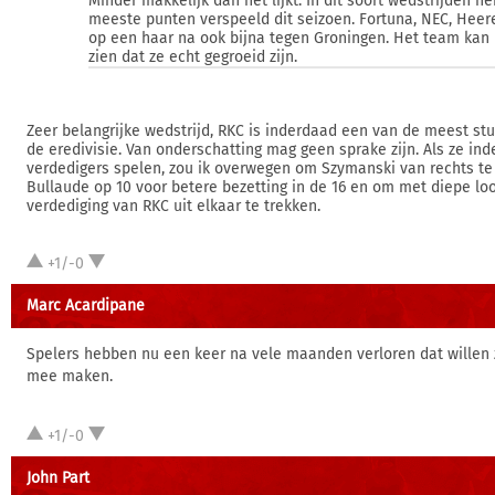
Minder makkelijk dan het lijkt. In dit soort wedstrijden 
meeste punten verspeeld dit seizoen. Fortuna, NEC, Hee
op een haar na ook bijna tegen Groningen. Het team kan 
zien dat ze echt gegroeid zijn.
Zeer belangrijke wedstrijd, RKC is inderdaad een van de meest st
de eredivisie. Van onderschatting mag geen sprake zijn. Als ze in
verdedigers spelen, zou ik overwegen om Szymanski van rechts t
Bullaude op 10 voor betere bezetting in de 16 en om met diepe lo
verdediging van RKC uit elkaar te trekken.
+1/-0
Marc Acardipane
Spelers hebben nu een keer na vele maanden verloren dat willen 
mee maken.
+1/-0
John Part