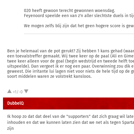
020 heeft gewoon terecht gewonnen woensdag.
Feyenoord speelde een van z'n aller slechtste duels in tij
We mogen zelfs blij zijn dat het geen hogere score is ge
Ben je helemaal van de pot gerukt? Zij hebben 1 kans gehad (waaru
een toevalstreffer gemaakt. Wij twee keer op de paal (Ali en Gim
twee keer alleen voor de goal (begin wedstrijd en tweede helft toe
uitspeelde). Dan vergeet ik er nog een paar. Overwinning zou dik e
geweest. Die irritante lui lagen niet voor niets de hele tijd op de 
soort middelen waren ze volstrekt kansloos.
+1/-0
DubbelQ
Ik hoop zo dat dat deel van de "supporters" dat zich graag wil lat
inhouden en dat we kunnen laten zien dat we net als tegen Sparta
zijn