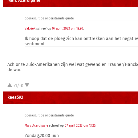
Marc Acardipane
open/sluit de onderstaande quote:
VakkieK
schreef op
07 april 2023 om 13:30
:
Ik hoop dat de ploeg zich kan onttrekken aan het negatie
sentiment
Ach onze Zuid-Amerikanen zijn wel wat gewend en Trauner/Hancko
de war.
+1/-0
kees592
open/sluit de onderstaande quote:
Marc Acardipane
schreef op
07 april 2023 om 13:25
:
Zondag,20.00 uur: