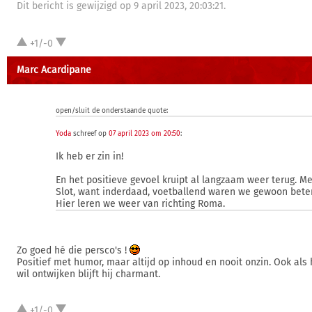
Dit bericht is gewijzigd op 9 april 2023, 20:03:21.
+1/-0
Marc Acardipane
open/sluit de onderstaande quote:
Yoda
schreef op
07 april 2023 om 20:50
:
Ik heb er zin in!
En het positieve gevoel kruipt al langzaam weer terug. M
Slot, want inderdaad, voetballend waren we gewoon beter
Hier leren we weer van richting Roma.
Zo goed hé die persco's !
Positief met humor, maar altijd op inhoud en nooit onzin. Ook als h
wil ontwijken blijft hij charmant.
+1/-0