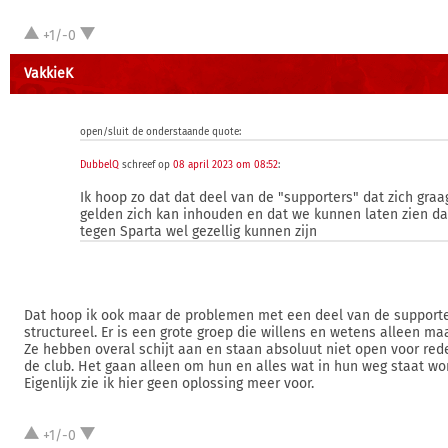
+1/-0
VakkieK
open/sluit de onderstaande quote:
DubbelQ
schreef op
08 april 2023 om 08:52
:
Ik hoop zo dat dat deel van de "supporters" dat zich graag
gelden zich kan inhouden en dat we kunnen laten zien da
tegen Sparta wel gezellig kunnen zijn
Dat hoop ik ook maar de problemen met een deel van de supporte
structureel. Er is een grote groep die willens en wetens alleen maa
Ze hebben overal schijt aan en staan absoluut niet open voor re
de club. Het gaan alleen om hun en alles wat in hun weg staat wo
Eigenlijk zie ik hier geen oplossing meer voor.
+1/-0