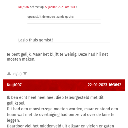
Kuijt007
schreef op
22 januari 2023 om 16:33
:
open/sluit de onderstaande quote:
Lazio thuis gemist?
Je bent gelijk. Maar het blijft te weinig. Deze had hij net
moeten maken.
+1/-0
Kuijt007
22-01-2023 16:36:12
Ik ben echt heel heel heel diep teleurgesteld met dit
gelijkspel.
Dit had een monsterzege moeten worden, maar er stond een
team wat niet de overtuiging had om ze vol over de knie te
leggen.
Daardoor viel het middenveld uit elkaar en vielen er gaten