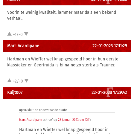
Voorin te weinig kwaliteit, jammer maar da's een bekend
verhaal.
+1/-0
Marc Acardipane
22-01-2023 17:11:29
Hartman en Wieffer wel knap gespeeld hoor in hun eerste
klassieker en Geertruida is bijna netzo sterk als Trauner.
+2/-0
Kuijt007
22-01-2023 17:29:42
open/sluit de onderstaande quote:
Marc Acardipane
schreef op
22 januari 2023 om 17:11
:
Hartman en Wieffer wel knap gespeeld hoor in