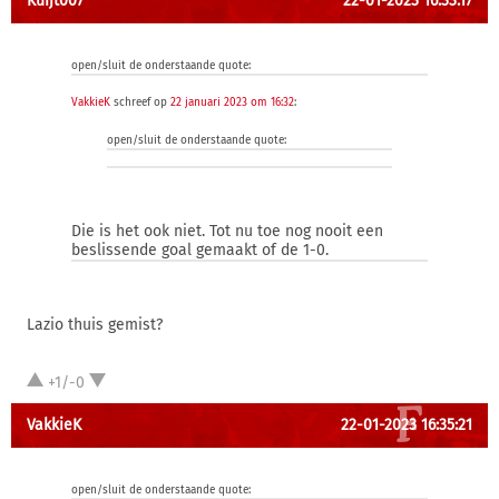
Kuijt007
22-01-2023 16:33:17
open/sluit de onderstaande quote:
VakkieK
schreef op
22 januari 2023 om 16:32
:
open/sluit de onderstaande quote:
Die is het ook niet. Tot nu toe nog nooit een
beslissende goal gemaakt of de 1-0.
Lazio thuis gemist?
+1/-0
VakkieK
22-01-2023 16:35:21
open/sluit de onderstaande quote: