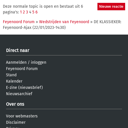
Deze normale topic is open en bestaat uit 6
pagina's:
1
2
3
4
5
6
Feyenoord Forum
»
Wedstrijden van Feyenoord
» DE KLASSIEKER:
Feyenoord-Ajax (22/01/2023-14:30)
Direct naar
Aanmelden
/
inloggen
Feyenoord Forum
Stand
Kalender
E-zine (nieuwsbrief)
Nieuwsarchief
Over ons
Voor webmasters
Disclaimer