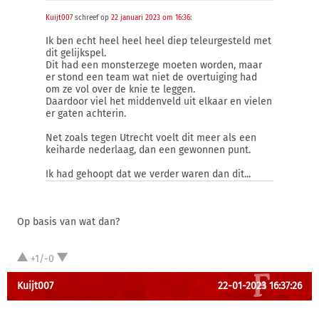
Kuijt007
schreef op
22 januari 2023 om 16:36
:
Ik ben echt heel heel heel diep teleurgesteld met
dit gelijkspel.
Dit had een monsterzege moeten worden, maar
er stond een team wat niet de overtuiging had
om ze vol over de knie te leggen.
Daardoor viel het middenveld uit elkaar en vielen
er gaten achterin.
Net zoals tegen Utrecht voelt dit meer als een
keiharde nederlaag, dan een gewonnen punt.
Ik had gehoopt dat we verder waren dan dit...
Op basis van wat dan?
+1/-0
Kuijt007
22-01-2023 16:37:26