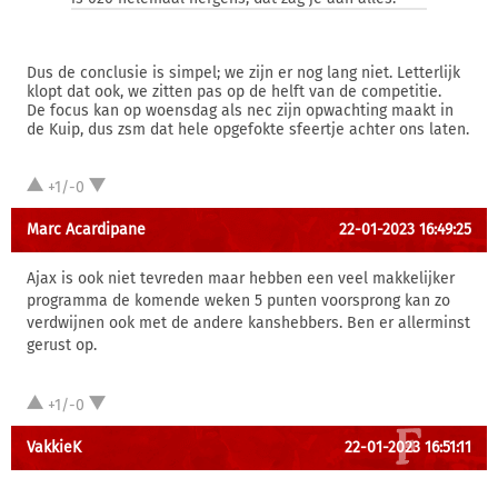
Dus de conclusie is simpel; we zijn er nog lang niet. Letterlijk
klopt dat ook, we zitten pas op de helft van de competitie.
De focus kan op woensdag als nec zijn opwachting maakt in
de Kuip, dus zsm dat hele opgefokte sfeertje achter ons laten.
+1/-0
Marc Acardipane
22-01-2023 16:49:25
Ajax is ook niet tevreden maar hebben een veel makkelijker
programma de komende weken 5 punten voorsprong kan zo
verdwijnen ook met de andere kanshebbers. Ben er allerminst
gerust op.
+1/-0
VakkieK
22-01-2023 16:51:11