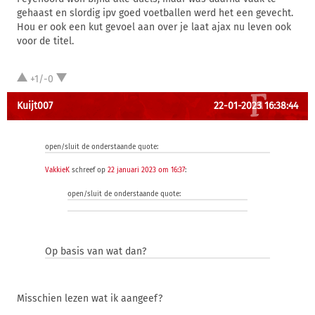
gehaast en slordig ipv goed voetballen werd het een gevecht.
Hou er ook een kut gevoel aan over je laat ajax nu leven ook
voor de titel.
+1/-0
Kuijt007
22-01-2023 16:38:44
open/sluit de onderstaande quote:
VakkieK
schreef op
22 januari 2023 om 16:37
:
open/sluit de onderstaande quote:
Op basis van wat dan?
Misschien lezen wat ik aangeef?