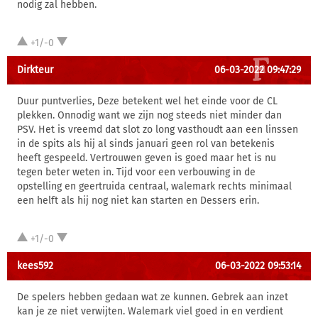
nodig zal hebben.
+1/-0
Dirkteur
06-03-2022 09:47:29
Duur puntverlies, Deze betekent wel het einde voor de CL
plekken. Onnodig want we zijn nog steeds niet minder dan
PSV. Het is vreemd dat slot zo long vasthoudt aan een linssen
in de spits als hij al sinds januari geen rol van betekenis
heeft gespeeld. Vertrouwen geven is goed maar het is nu
tegen beter weten in. Tijd voor een verbouwing in de
opstelling en geertruida centraal, walemark rechts minimaal
een helft als hij nog niet kan starten en Dessers erin.
+1/-0
kees592
06-03-2022 09:53:14
De spelers hebben gedaan wat ze kunnen. Gebrek aan inzet
kan je ze niet verwijten. Walemark viel goed in en verdient