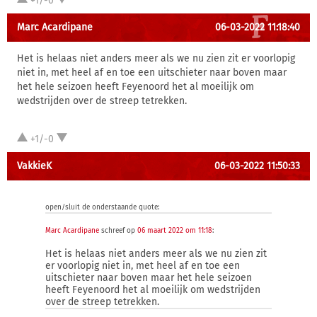
+1/-0
Marc Acardipane
06-03-2022 11:18:40
Het is helaas niet anders meer als we nu zien zit er voorlopig
niet in, met heel af en toe een uitschieter naar boven maar
het hele seizoen heeft Feyenoord het al moeilijk om
wedstrijden over de streep tetrekken.
+1/-0
VakkieK
06-03-2022 11:50:33
open/sluit de onderstaande quote:
Marc Acardipane
schreef op
06 maart 2022 om 11:18
:
Het is helaas niet anders meer als we nu zien zit
er voorlopig niet in, met heel af en toe een
uitschieter naar boven maar het hele seizoen
heeft Feyenoord het al moeilijk om wedstrijden
over de streep tetrekken.