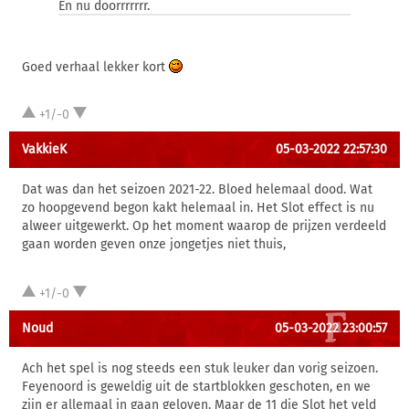
En nu doorrrrrrr.
Goed verhaal lekker kort
+1/-0
VakkieK
05-03-2022 22:57:30
Dat was dan het seizoen 2021-22. Bloed helemaal dood. Wat
zo hoopgevend begon kakt helemaal in. Het Slot effect is nu
alweer uitgewerkt. Op het moment waarop de prijzen verdeeld
gaan worden geven onze jongetjes niet thuis,
+1/-0
Noud
05-03-2022 23:00:57
Ach het spel is nog steeds een stuk leuker dan vorig seizoen.
Feyenoord is geweldig uit de startblokken geschoten, en we
zijn er allemaal in gaan geloven. Maar de 11 die Slot het veld