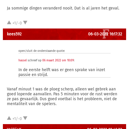
Ja sommige dingen veranderd nooit. Dat is al jaren het geval.
+1/-0
kees592
06-03-2022 16:17:32
open/sluit de onderstaande quote:
hassel
schreef op
06 maart 2022 om 10:09
:
In de eerste helft was er geen sprake van inzet
passie en strijd.
Vanaf minuut 1 was de ploeg scherp, alleen wel gebrek aan
goed lopende aanvallen. Pas 5 minuten voor de rust werden
ze pas gevaarlijk. Dus goed voetbal is het probleem, niet de
mentaliteit van de spelers.
+1/-0