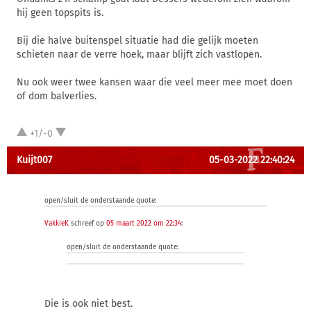
hij geen topspits is.
Bij die halve buitenspel situatie had die gelijk moeten
schieten naar de verre hoek, maar blijft zich vastlopen.
Nu ook weer twee kansen waar die veel meer mee moet doen
of dom balverlies.
+1/-0
Kuijt007
05-03-2022 22:40:24
open/sluit de onderstaande quote:
VakkieK
schreef op
05 maart 2022 om 22:34
:
open/sluit de onderstaande quote:
Die is ook niet best.