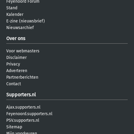
Feyenoord Forum
Stand
Kalender
E-zine (nieuwsbrief)
Nieuwsarchief
Over ons
Voor webmasters
Disclaimer
Privacy
Adverteren
Partnerberichten
Contact
Supporters.nl
Ajax.supporters.nl
Feyenoord.supporters.nl
PSV.supporters.nl
Sitemap
Mijn voorkeuren