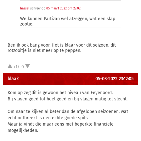
hassel
schreef op
05 maart 2022 om 23:02
:
We kunnen Partizan wel afzeggen, wat een slap
zootje.
Ben ik ook bang voor. Het is klaar voor dit seizoen, dit
rotzooitje is niet meer op te peppen.
+1/-0
blaak
05-03-2022 23:12:05
Kom op zeg,dit is gewoon het niveau van Feyenoord.
Bij vlagen goed tot heel goed en bij vlagen matig tot slecht.
Om naar te kijken al beter dan de afgelopen seizoenen, wat
echt ontbreekt is een echte goede spits.
Maar ja vindt die maar eens met beperkte financiële
mogelijkheden.