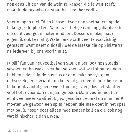
nog eens uit een van de weinige kansen die je weg geeft,
maar in de organisatie staat het heel behoorlijk.
Voorin lopen met Til en Linssen twee non voetballers op de
belangrijkste plekken. Daarnaast heb je dan nog Jahanbaksh
die echt voor geen meter rendeert. Dessers is oké, maar
eigenlijk ook te matig. Walemark wordt veel te voorzichtig
gebracht, want heeft duidelijk wel de klasse die op Sinisterra
na iedereen bij ons voorin mist.
Ik blijf fan van het voetbal van Slot, en ben ook nog steeds
gewoon enthousiast over het seizoen wat we tot nu toe neer
hebben gelegd. In de basis is er een leuk spelsysteem
ontwikkeld, er is waarde op het veld gecreëerd en ik heb een
behoorlijk aantal goede wedstrijden gezien, dus het staat er
veel beter voor dan een jaar geleden. Maar voorin moet er
echt veel meer kwaliteit bij volgend jaar. Vooral op nummer 9
moeten we gewoon een spits hebben die mee doet in het spel
met bal (Linssen doet alleen mee zonder bal) en die ook nog
wat klinischer is dan Bryan.