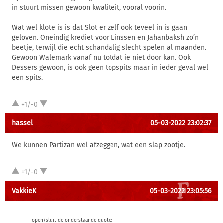
in stuurt missen gewoon kwaliteit, vooral voorin.
Wat wel klote is is dat Slot er zelf ook teveel in is gaan
geloven. Oneindig krediet voor Linssen en Jahanbaksh zo’n
beetje, terwijl die echt schandalig slecht spelen al maanden.
Gewoon Walemark vanaf nu totdat ie niet door kan. Ook
Dessers gewoon, is ook geen topspits maar in ieder geval wel
een spits.
+1/-0
hassel
05-03-2022 23:02:37
We kunnen Partizan wel afzeggen, wat een slap zootje.
+1/-0
VakkieK
05-03-2022 23:05:56
open/sluit de onderstaande quote: