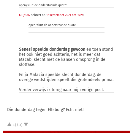
open/sluit de onderstaande quote:
Kuijt007
schreef op
17 september 2021 om 15:24
:
open/sluit de onderstaande quote:
Senesi speelde donderdag gewoon
en toen stond
het ook niet goed achterin, het is meer dat
Macabi slecht met de kansen omsprong in de
slotfase.
En ja Malacia speelde slecht donderdag, de
overige wedstrijden speelt die grotendeels prima.
Verder verwijs ik terug naar mijn vorige post.
Die donderdag tegen Elfsborg? Echt niet!
+1/-0