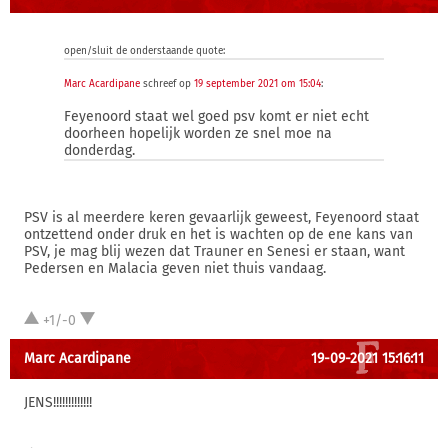
open/sluit de onderstaande quote:
Marc Acardipane
schreef op
19 september 2021 om 15:04
:
Feyenoord staat wel goed psv komt er niet echt
doorheen hopelijk worden ze snel moe na
donderdag.
PSV is al meerdere keren gevaarlijk geweest, Feyenoord staat
ontzettend onder druk en het is wachten op de ene kans van
PSV, je mag blij wezen dat Trauner en Senesi er staan, want
Pedersen en Malacia geven niet thuis vandaag.
+1/-0
Marc Acardipane
19-09-2021 15:16:11
JENS!!!!!!!!!!!!!