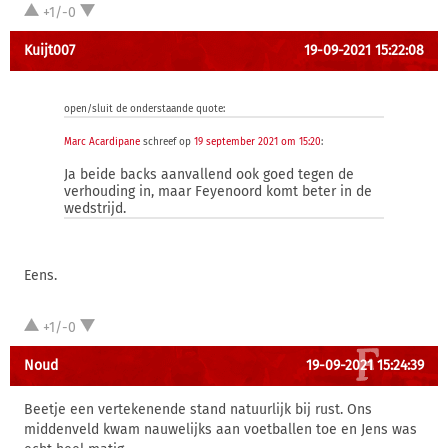
+1/-0
Kuijt007
19-09-2021 15:22:08
open/sluit de onderstaande quote:
Marc Acardipane
schreef op
19 september 2021 om 15:20
:
Ja beide backs aanvallend ook goed tegen de
verhouding in, maar Feyenoord komt beter in de
wedstrijd.
Eens.
+1/-0
Noud
19-09-2021 15:24:39
Beetje een vertekenende stand natuurlijk bij rust. Ons
middenveld kwam nauwelijks aan voetballen toe en Jens was