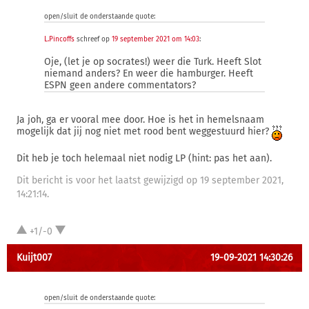
open/sluit de onderstaande quote:
L.Pincoffs
schreef op
19 september 2021 om 14:03
:
Oje, (let je op socrates!) weer die Turk. Heeft Slot
niemand anders? En weer die hamburger. Heeft
ESPN geen andere commentators?
Ja joh, ga er vooral mee door. Hoe is het in hemelsnaam
mogelijk dat jij nog niet met rood bent weggestuurd hier?
Dit heb je toch helemaal niet nodig LP (hint: pas het aan).
Dit bericht is voor het laatst gewijzigd op 19 september 2021,
14:21:14.
+1/-0
Kuijt007
19-09-2021 14:30:26
open/sluit de onderstaande quote: