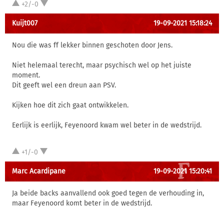
+2/-0
Kuijt007
19-09-2021 15:18:24
Nou die was ff lekker binnen geschoten door Jens.
Niet helemaal terecht, maar psychisch wel op het juiste
moment.
Dit geeft wel een dreun aan PSV.
Kijken hoe dit zich gaat ontwikkelen.
Eerlijk is eerlijk, Feyenoord kwam wel beter in de wedstrijd.
+1/-0
Marc Acardipane
19-09-2021 15:20:41
Ja beide backs aanvallend ook goed tegen de verhouding in,
maar Feyenoord komt beter in de wedstrijd.