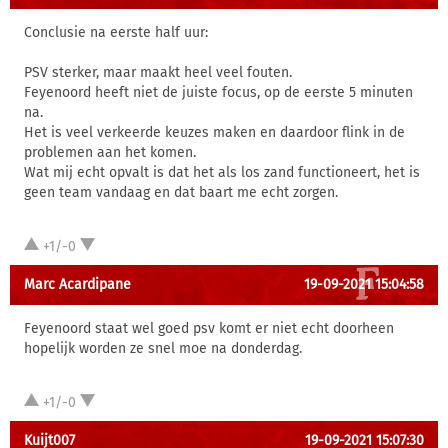
Conclusie na eerste half uur:
PSV sterker, maar maakt heel veel fouten.
Feyenoord heeft niet de juiste focus, op de eerste 5 minuten
na.
Het is veel verkeerde keuzes maken en daardoor flink in de
problemen aan het komen.
Wat mij echt opvalt is dat het als los zand functioneert, het is
geen team vandaag en dat baart me echt zorgen.
+1/-0
Marc Acardipane
19-09-2021 15:04:58
Feyenoord staat wel goed psv komt er niet echt doorheen
hopelijk worden ze snel moe na donderdag.
+1/-0
Kuijt007
19-09-2021 15:07:30