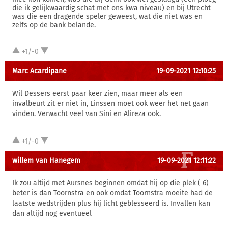
die ik gelijkwaardig schat met ons kwa niveau) en bij Utrecht
was die een dragende speler geweest, wat die niet was en
zelfs op de bank belande.
+1/-0
Marc Acardipane
19-09-2021 12:10:25
Wil Dessers eerst paar keer zien, maar meer als een
invalbeurt zit er niet in, Linssen moet ook weer het net gaan
vinden. Verwacht veel van Sini en Alireza ook.
+1/-0
willem van Hanegem
19-09-2021 12:11:22
Ik zou altijd met Aursnes beginnen omdat hij op die plek ( 6)
beter is dan Toornstra en ook omdat Toornstra moeite had de
laatste wedstrijden plus hij licht geblesseerd is. Invallen kan
dan altijd nog eventueel