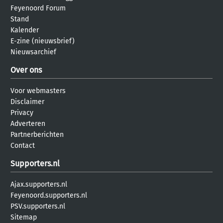
Feyenoord Forum
Stand
Kalender
E-zine (nieuwsbrief)
Nieuwsarchief
Over ons
Voor webmasters
Disclaimer
Privacy
Adverteren
Partnerberichten
Contact
Supporters.nl
Ajax.supporters.nl
Feyenoord.supporters.nl
PSV.supporters.nl
Sitemap