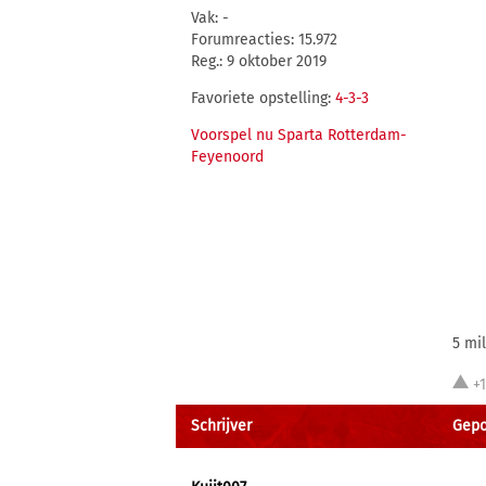
Vak: -
Forumreacties: 15.972
Reg.: 9 oktober 2019
Favoriete opstelling:
4-3-3
Voorspel nu Sparta Rotterdam-
Feyenoord
5 mi
+
Schrijver
Gepo