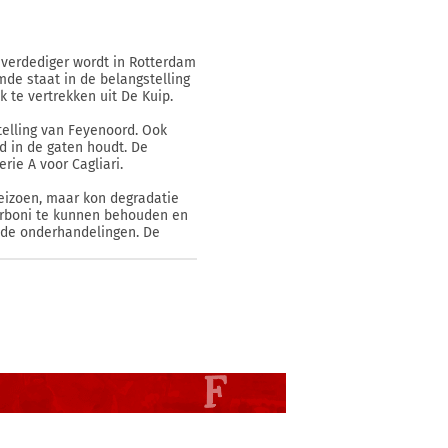
e verdediger wordt in Rotterdam
de staat in de belangstelling
k te vertrekken uit De Kuip.
telling van Feyenoord. Ook
nd in de gaten houdt. De
rie A voor Cagliari.
seizoen, maar kon degradatie
Carboni te kunnen behouden en
n de onderhandelingen. De