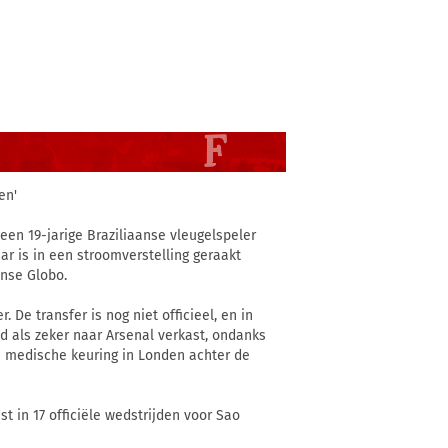
en'
een 19-jarige Braziliaanse vleugelspeler
ar is in een stroomverstelling geraakt
anse Globo.
 De transfer is nog niet officieel, en in
d als zeker naar Arsenal verkast, ondanks
n medische keuring in Londen achter de
t in 17 officiële wedstrijden voor Sao