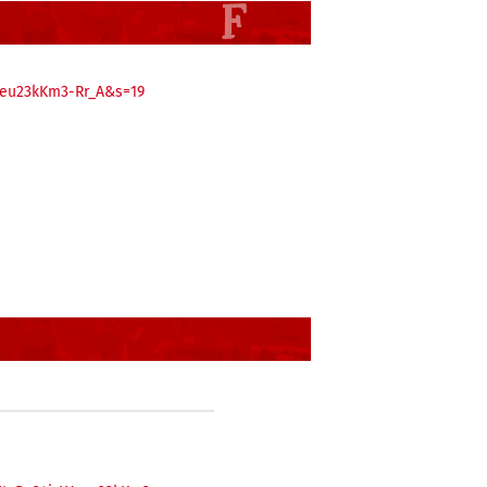
Yseu23kKm3-Rr_A&s=19