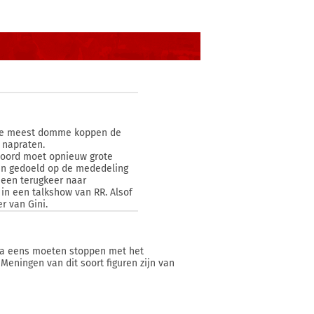
e de meest domme koppen de
r napraten.
enoord moet opnieuw grote
 dan gedoeld op de mededeling
een terugkeer naar
 in een talkshow van RR. Alsof
r van Gini.
dia eens moeten stoppen met het
Meningen van dit soort figuren zijn van