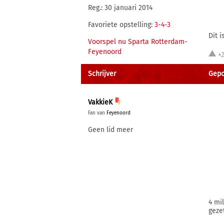
Reg.: 30 januari 2014
Favoriete opstelling:
3-4-3
Dit 
Voorspel nu Sparta Rotterdam-
Feyenoord
+
Schrijver
Gepos
VakkieK
Fan van
Feyenoord
Geen lid meer
4 mi
geze