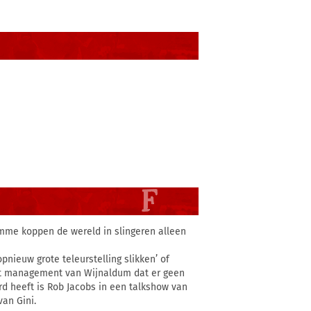
omme koppen de wereld in slingeren alleen
pnieuw grote teleurstelling slikken’ of
et management van Wijnaldum dat er geen
rd heeft is Rob Jacobs in een talkshow van
van Gini.