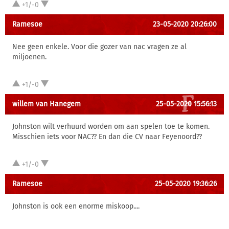
+1/-0
Ramesoe
23-05-2020 20:26:00
Nee geen enkele. Voor die gozer van nac vragen ze al
miljoenen.
+1/-0
willem van Hanegem
25-05-2020 15:56:13
Johnston wilt verhuurd worden om aan spelen toe te komen.
Misschien iets voor NAC?? En dan die CV naar Feyenoord??
+1/-0
Ramesoe
25-05-2020 19:36:26
Johnston is ook een enorme miskoop....