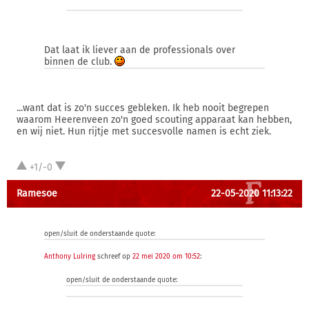
Dat laat ik liever aan de professionals over
binnen de club.
...want dat is zo'n succes gebleken. Ik heb nooit begrepen
waarom Heerenveen zo'n goed scouting apparaat kan hebben,
en wij niet. Hun rijtje met succesvolle namen is echt ziek.
+1/-0
Ramesoe
22-05-2020 11:13:22
open/sluit de onderstaande quote:
Anthony Lulring
schreef op
22 mei 2020 om 10:52
:
open/sluit de onderstaande quote: