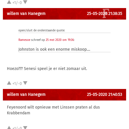
+1/-0
willem van Hanegem
25-05-2020 21:38:35
open/sluit de onderstaande quote:
Ramesoe
schreef op
25 mei 2020 om 19:36
:
Johnston is ook een enorme miskoop....
Hoezo??? Senesi speel je er niet zomaar uit.
+1/-0
willem van Hanegem
25-05-2020 21:40:53
Feyenoord wilt opnieuw met Linssen praten al dus
Krabbendam
+1/-0