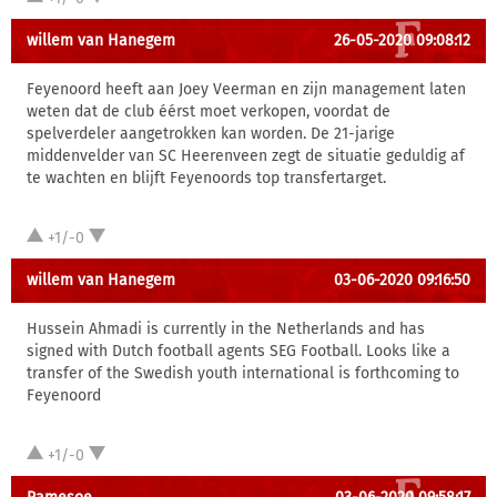
willem van Hanegem
26-05-2020 09:08:12
Feyenoord heeft aan Joey Veerman en zijn management laten
weten dat de club éérst moet verkopen, voordat de
spelverdeler aangetrokken kan worden. De 21-jarige
middenvelder van SC Heerenveen zegt de situatie geduldig af
te wachten en blijft Feyenoords top transfertarget.
+1/-0
willem van Hanegem
03-06-2020 09:16:50
Hussein Ahmadi is currently in the Netherlands and has
signed with Dutch football agents SEG Football. Looks like a
transfer of the Swedish youth international is forthcoming to
Feyenoord
+1/-0