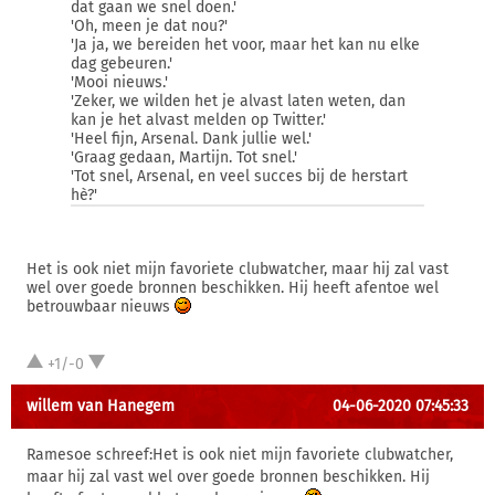
dat gaan we snel doen.'
'Oh, meen je dat nou?'
'Ja ja, we bereiden het voor, maar het kan nu elke
dag gebeuren.'
'Mooi nieuws.'
'Zeker, we wilden het je alvast laten weten, dan
kan je het alvast melden op Twitter.'
'Heel fijn, Arsenal. Dank jullie wel.'
'Graag gedaan, Martijn. Tot snel.'
'Tot snel, Arsenal, en veel succes bij de herstart
hè?'
Het is ook niet mijn favoriete clubwatcher, maar hij zal vast
wel over goede bronnen beschikken. Hij heeft afentoe wel
betrouwbaar nieuws
+1/-0
willem van Hanegem
04-06-2020 07:45:33
Ramesoe schreef:Het is ook niet mijn favoriete clubwatcher,
maar hij zal vast wel over goede bronnen beschikken. Hij