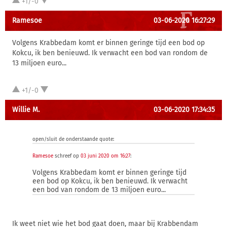
+1/-0
Ramesoe
03-06-2020 16:27:29
Volgens Krabbedam komt er binnen geringe tijd een bod op
Kokcu, ik ben benieuwd. Ik verwacht een bod van rondom de
13 miljoen euro...
+1/-0
Willie M.
03-06-2020 17:34:35
open/sluit de onderstaande quote:
Ramesoe
schreef op
03 juni 2020 om 16:27
:
Volgens Krabbedam komt er binnen geringe tijd
een bod op Kokcu, ik ben benieuwd. Ik verwacht
een bod van rondom de 13 miljoen euro...
Ik weet niet wie het bod gaat doen, maar bij Krabbendam