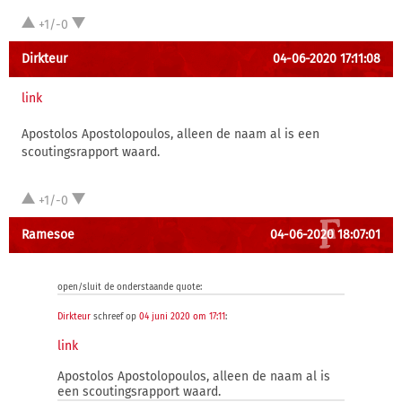
+1/-0
Dirkteur
04-06-2020 17:11:08
link
Apostolos Apostolopoulos, alleen de naam al is een
scoutingsrapport waard.
+1/-0
Ramesoe
04-06-2020 18:07:01
open/sluit de onderstaande quote:
Dirkteur
schreef op
04 juni 2020 om 17:11
:
link
Apostolos Apostolopoulos, alleen de naam al is
een scoutingsrapport waard.