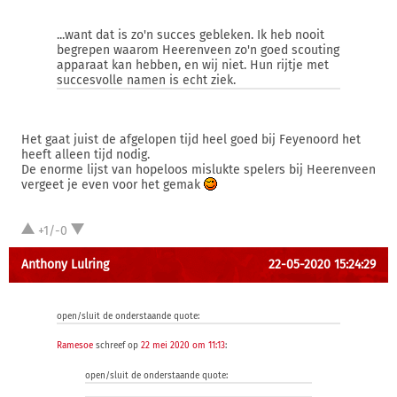
...want dat is zo'n succes gebleken. Ik heb nooit
begrepen waarom Heerenveen zo'n goed scouting
apparaat kan hebben, en wij niet. Hun rijtje met
succesvolle namen is echt ziek.
Het gaat juist de afgelopen tijd heel goed bij Feyenoord het
heeft alleen tijd nodig.
De enorme lijst van hopeloos mislukte spelers bij Heerenveen
vergeet je even voor het gemak
+1/-0
Anthony Lulring
22-05-2020 15:24:29
open/sluit de onderstaande quote:
Ramesoe
schreef op
22 mei 2020 om 11:13
:
open/sluit de onderstaande quote: