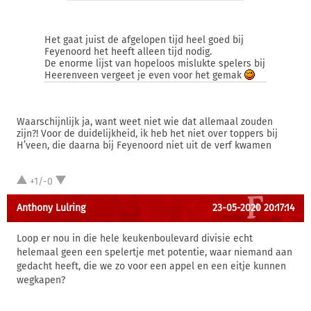
Het gaat juist de afgelopen tijd heel goed bij
Feyenoord het heeft alleen tijd nodig.
De enorme lijst van hopeloos mislukte spelers bij
Heerenveen vergeet je even voor het gemak
Waarschijnlijk ja, want weet niet wie dat allemaal zouden
zijn?! Voor de duidelijkheid, ik heb het niet over toppers bij
H’veen, die daarna bij Feyenoord niet uit de verf kwamen
+1/-0
Anthony Lulring
23-05-2020 20:17:14
Loop er nou in die hele keukenboulevard divisie echt
helemaal geen een spelertje met potentie, waar niemand aan
gedacht heeft, die we zo voor een appel en een eitje kunnen
wegkapen?