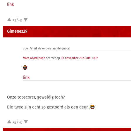
link
+1/-0
Gimenez29
open/sluit de onderstaande quote:
Marc Acardipane
schreef op
03 november 2023 om 13:07
:
link
Onze topscorer, geweldig toch?
Die twee zijn echt zo gestoord als een deur...
+2/-0