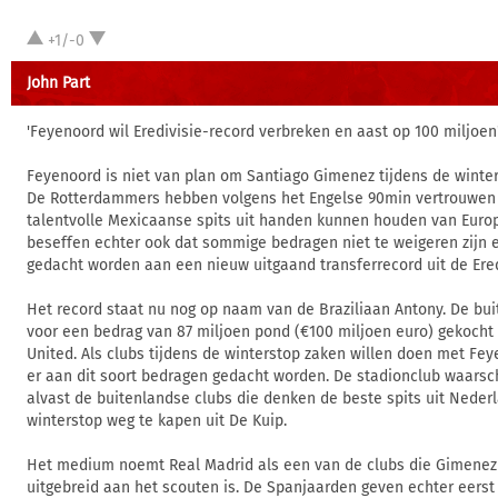
+1/-0
John Part
'Feyenoord wil Eredivisie-record verbreken en aast op 100 miljoen
Feyenoord is niet van plan om Santiago Gimenez tijdens de winter
De Rotterdammers hebben volgens het Engelse 90min vertrouwen 
talentvolle Mexicaanse spits uit handen kunnen houden van Europ
beseffen echter ook dat sommige bedragen niet te weigeren zijn 
gedacht worden aan een nieuw uitgaand transferrecord uit de Ered
Het record staat nu nog op naam van de Braziliaan Antony. De bu
voor een bedrag van 87 miljoen pond (€100 miljoen euro) gekoch
United. Als clubs tijdens de winterstop zaken willen doen met Fe
er aan dit soort bedragen gedacht worden. De stadionclub waars
alvast de buitenlandse clubs die denken de beste spits uit Nederl
winterstop weg te kapen uit De Kuip.
Het medium noemt Real Madrid als een van de clubs die Gimene
uitgebreid aan het scouten is. De Spanjaarden geven echter eerst a