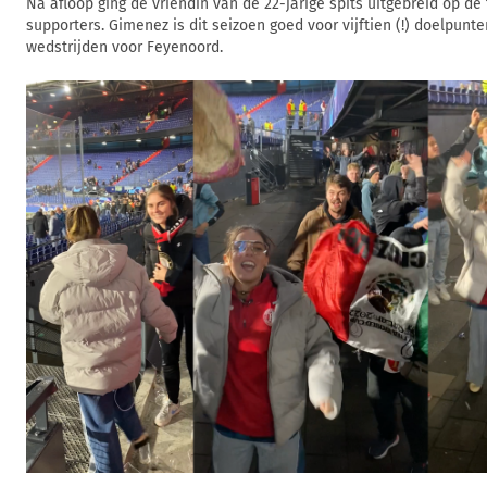
Na afloop ging de vriendin van de 22-jarige spits uitgebreid op de
supporters. Gimenez is dit seizoen goed voor vijftien (!) doelpunte
wedstrijden voor Feyenoord.