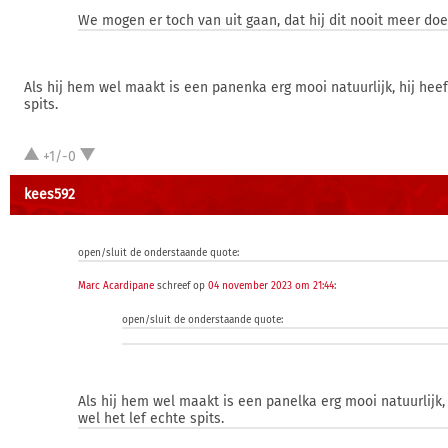
We mogen er toch van uit gaan, dat hij dit nooit meer doe
Als hij hem wel maakt is een panenka erg mooi natuurlijk, hij heef
spits.
+1/-0
kees592
open/sluit de onderstaande quote:
Marc Acardipane
schreef op
04 november 2023 om 21:44
:
open/sluit de onderstaande quote:
Als hij hem wel maakt is een panelka erg mooi natuurlijk, 
wel het lef echte spits.