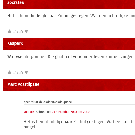
socrates
Het is hem duidelijk naar z’n bol gestegen. Wat een achterlijke pin
+1/-0
KasperK
Wat was dit jammer. Die goal had voor meer leven kunnen zorgen
+1/-0
Marc Acardipane
open/sluit de onderstaande quote:
socrates
schreef op
04 november 2023 om 20:37
:
Het is hem duidelijk naar z’n bol gestegen. Wat een achter
pingel.