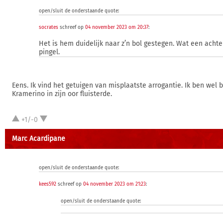
open/sluit de onderstaande quote:
socrates
schreef op
04 november 2023 om 20:37
:
Het is hem duidelijk naar z’n bol gestegen. Wat een achter
pingel.
Eens. Ik vind het getuigen van misplaatste arrogantie. Ik ben wel
Kramerino in zijn oor fluisterde.
+1/-0
Marc Acardipane
open/sluit de onderstaande quote:
kees592
schreef op
04 november 2023 om 21:23
:
open/sluit de onderstaande quote: