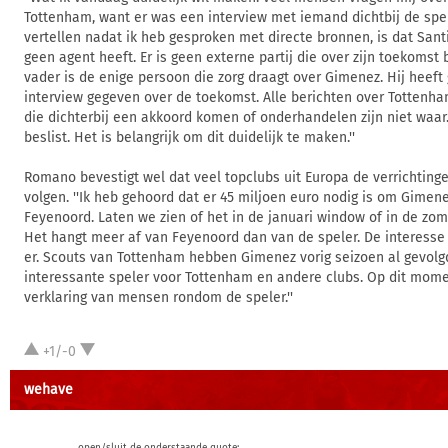
Tottenham, want er was een interview met iemand dichtbij de spel
vertellen nadat ik heb gesproken met directe bronnen, is dat San
geen agent heeft. Er is geen externe partij die over zijn toekomst b
vader is de enige persoon die zorg draagt over Gimenez. Hij heeft
interview gegeven over de toekomst. Alle berichten over Tottenh
die dichterbij een akkoord komen of onderhandelen zijn niet waar.
beslist. Het is belangrijk om dit duidelijk te maken.''
Romano bevestigt wel dat veel topclubs uit Europa de verrichtin
volgen. ''Ik heb gehoord dat er 45 miljoen euro nodig is om Gimene
Feyenoord. Laten we zien of het in de januari window of in de zo
Het hangt meer af van Feyenoord dan van de speler. De interesse 
er. Scouts van Tottenham hebben Gimenez vorig seizoen al gevolgd
interessante speler voor Tottenham en andere clubs. Op dit mome
verklaring van mensen rondom de speler.''
+1/-0
wehave