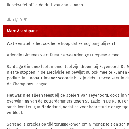
Ik betwijfel of 'ie de druk zou aan kunnen.
+1/-0
Marc Acardipane
Wat een stel is het ook hehe hoop dat ze nog lang blijven !
Vriendin Gimenez viert feest na waanzinnige Europese avond
Santiago Gimenez leeft momenteel zijn droom bij Feyenoord. De 
niet te stoppen in de Eredivisie en bewijst nu ook mee te kunnen
podium in Europa. Gimenez scoorde bij zijn debuut twee keer in d
de Champions League.
Het was niet alleen feest bij de spelers van Feyenoord, ook zijn v
overwinning van de Rotterdammers tegen SS Lazio in De Kuip. Fer 
sinds kort terug in Nederland, nadat ze voor haar studie enige tijd
verbleef.
Serrano is precies op tijd teruggekomen om Gimenez te zien schit