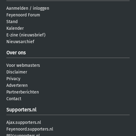
Aanmelden
/
inloggen
Feyenoord Forum
Stand
Kalender
E-zine (nieuwsbrief)
Nieuwsarchief
Over ons
Voor webmasters
Disclaimer
Privacy
Adverteren
Partnerberichten
Contact
Supporters.nl
Ajax.supporters.nl
Feyenoord.supporters.nl
PSV.supporters.nl