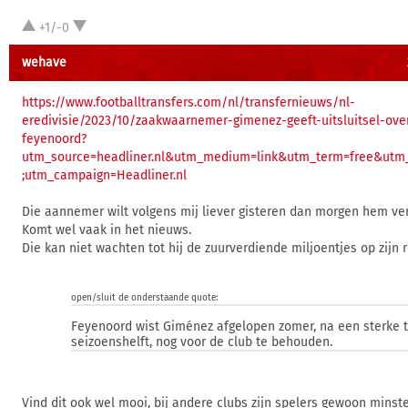
+1/-0
wehave
https://www.footballtransfers.com/nl/transfernieuws/nl-
eredivisie/2023/10/zaakwaarnemer-gimenez-geeft-uitsluitsel-ove
feyenoord?
utm_source=headliner.nl&utm_medium=link&utm_term=free&utm_
;utm_campaign=Headliner.nl
Die aannemer wilt volgens mij liever gisteren dan morgen hem ve
Komt wel vaak in het nieuws.
Die kan niet wachten tot hij de zuurverdiende miljoentjes op zijn r
open/sluit de onderstaande quote:
Feyenoord wist Giménez afgelopen zomer, na een sterke
seizoenshelft, nog voor de club te behouden.
Vind dit ook wel mooi, bij andere clubs zijn spelers gewoon minste