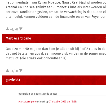
het binnenhalen van Kylian Mbappé. Naast Real Madrid worden o
Arsenal en Chelsea gelinkt aan Gimenez. Clubs als Inter worden n
serieuze kandidaten gezien, omdat de verwachting is dat alleen c
uiteindelijk kunnen voldoen aan de financiële eisen van Feyenoor
+1/-0
Marc Acardipane
Goed zo min 90 miljoen dan kom je alleen uit bij 1 of 2 clubs in d
dat wel betalen en zou ik een mooie club vinden in de zomer mi
met Slot. (die straks ook onhoudbaar is)
+1/-0
guzzie333
open/sluit de onderstaande quote:
Marc Acardipane
schreef op
27 oktober 2023 om 15:28
: