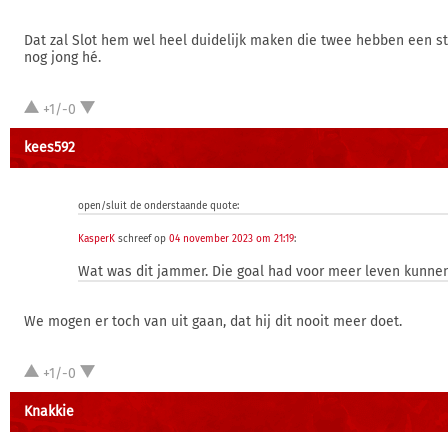
Dat zal Slot hem wel heel duidelijk maken die twee hebben een ste
nog jong hé.
+1/-0
kees592
open/sluit de onderstaande quote:
KasperK
schreef op
04 november 2023 om 21:19
:
Wat was dit jammer. Die goal had voor meer leven kunne
We mogen er toch van uit gaan, dat hij dit nooit meer doet.
+1/-0
Knakkie