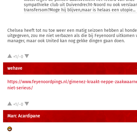
sympathieke club uit Duivendrecht-Noord nu ook verslaa
transfersom?Moge hij blijven,maar is helaas een utopie...
Chelsea heeft tot nu toe weer een matig seizoen hebben al hond
uitgegeven, zou me niet verbazen als die bij Feyenoord uitkomen 
manager, maar ook United kan nog gekke dingen gaan doen.
+1/-0
wehave
https://www.feyenoordpings.nl/gimenez-kraakt-neppe-zaakwaar
niet-serieus/
+1/-0
Marc Acardipane