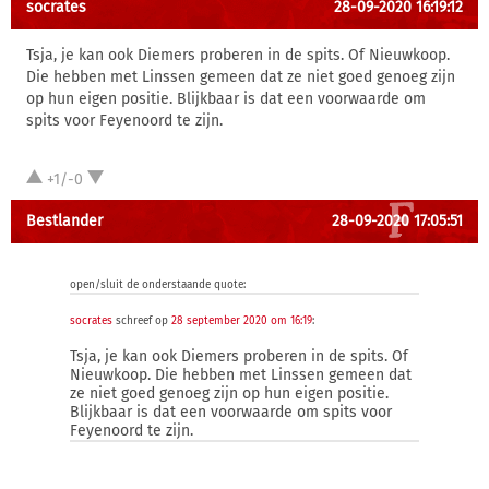
socrates
28-09-2020 16:19:12
Tsja, je kan ook Diemers proberen in de spits. Of Nieuwkoop.
Die hebben met Linssen gemeen dat ze niet goed genoeg zijn
op hun eigen positie. Blijkbaar is dat een voorwaarde om
spits voor Feyenoord te zijn.
+1/-0
Bestlander
28-09-2020 17:05:51
open/sluit de onderstaande quote:
socrates
schreef op
28 september 2020 om 16:19
:
Tsja, je kan ook Diemers proberen in de spits. Of
Nieuwkoop. Die hebben met Linssen gemeen dat
ze niet goed genoeg zijn op hun eigen positie.
Blijkbaar is dat een voorwaarde om spits voor
Feyenoord te zijn.