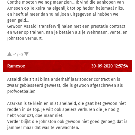
Conthe moeten we nog maar zien... Ik vind die aankopen van
Arnesen op Teixeira na eigenlijk tot op heden helemaal niks.
en heeft al meer dan 10 miljoen uitgegeven al hebben we
geen geld...
Gewoon Assaidi transfervrij halen met een prestatie contract
en weer op trainen. Kan je betalen als je Wehrmann, vente, en
Johnston verhuurt.
+1/-0
Ramesoe
30-09-2020 12:57:54
Assaidi die zit al bijna anderhalf jaar zonder contract en is
zwaar geblesseerd geweest, die is gewoon afgeschreven als
profvoetballer.
Azarkan is te klein en mist snelheid, die gaat het gewoon niet
redden in de top. Je wilt ook spelers verhuren die je nodig
hebt voor o21, doe maar niet.
Verder blijkt die Johnston ook gewoon niet goed genoeg, dat is
jammer maar dat was te verwachten.