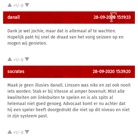
+1/-0
danall
28-09-2020 15:19:33
Dank je wel jochie, maar dat is allemaal af te wachten.
Hopelijk pakt hij snel de draad van het vorig seizoen op en
mogen wij genieten.
+1/-0
socrates
28-09-2020 15:39:20
Maak je geen illusies danall. Linssen was niks en zal ook nooit
iets worden. Stak er bij Vitesse al amper bovenuit. Mist alle
kwaliteiten om linksbuiten te spelen en is als spits al
helemaal niet goed genoeg. Advocaat komt er nu achter dat
hij een speler heeft doorgedrukt die niet op dit niveau en niet
in zijn systeem past.
+1/-0