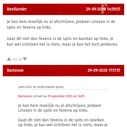
Bestlander
29-09-2020 14:59:55
Je kan hem moeilijk nu al afschrijven, probeer Linssen in de
spits en Texeira op links.
Gaat dit niet dan Texeira in de spits en Azarkan op links, je
kan wel schrijven het is niets, maar je kan het toch proberen.
+1/-0
Ramesoe
29-09-2020 17:17:51
open/sluit de onderstaande quote:
Bestlander
schreef op
29 september 2020 om 14:59
:
Je kan hem moeilijk nu al afschrijven, probeer
Linssen in de spits en Texeira op links.
Gaat dit niet dan Texeira in de spits en Azarkan
op links, je kan wel schrijven het is niets, maar je