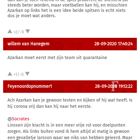
steeds beter worden, maar voetballen kan hij, en misschien
Azarkan op links het is een idee beide spitsen is echt niets
dus je moet wat anders.
+2/-0
willem van Hanegem
28-09-2020 17:40:24
Azarkan moet eerst met zijn team uit quarantaine
+1/-0
Feyenoordopnummer1
28-09-2020 19:12:22
Ach Azarkan kan je gewoon testen en kijken of hij wat heeft. Is
hij corona vrij dan kan hij naar het eerste.
@
Socrates
Linssen zijn kracht is in een meer vrije rol voor doelpunten
zorgen. Als links buiten vond ik hem altijd al matig is gewoon
een gevalletje larsson waar we niks van hebben geleerd. Maar