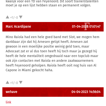
kwalijk voor een TD van Feyenoord. Dit soort trainerstalenten
moet je op een lijst hebben staan en permanent volgen.
+1/-0
Marc Acardipane
01-04-2023 01:01:47
Mino Raiola had een hele goed band met Slot, we mogen hem
dankbaar zijn dat hij Arnesen getipt heeft. Arnesen zat
gewoon in een moeilijke positie weinig geld toen, maar
Advocaat zat er al dus toen heeft hij toch maar ja gezegd hij
heeft de hele mentaliteit omgedraaid naar een topclub maar
ook zijn contacten met Raiola en andere zaakwaarnemers
heeft Feyenoord geholpen. Raiola heeft ooit nog huis van Al
Capone in Miami gekocht haha.
+1/-0
wehave
04-04-2023 14:56:04
link