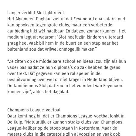
Langer verblijf Slot lijkt reëel
Het Algemeen Dagblad ziet in dat Feyenoord qua salaris niet
kan opboksen tegen grote clubs, maar een verbeterde
aanbieding lijkt wél haalbaar. En dat zou zomaar kunnen. Het
medium legt uit waarom: “Slot heeft zijn kinderen uiteraard
graag heel vaak bij hem in de buurt en een stap naar het
buitenland zou dat vrijwel onmogelijk maken.”
“Ze zitten op de middelbare school en ideaal zou zijn als hun
vader pas nadat ze hun diploma’s op zak hebben de grens
over trekt. Dat gegeven kan een rol spelen in de
besluitvorming over wel of niet langer in Nederland blijven.
De familiemens Slot, dat zou in het voordeel van Feyenoord
kunnen zijn”, aldus het dagblad.
Champions League-voetbal
Daar komt nog bij dat er Champions League-voetbal lonkt in
De Kuip. “Natuurlijk, er kunnen straks clubs van Champions
League-kaliber op de stoep staan in Rotterdam. Maar de
meeste clubs in die categorie zijn al voorzien en vaak ook