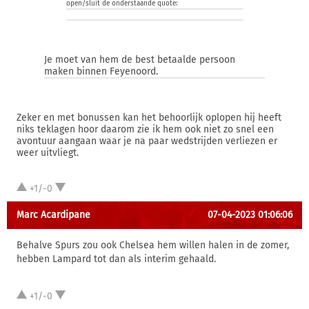
open/sluit de onderstaande quote:
Je moet van hem de best betaalde persoon
maken binnen Feyenoord.
Zeker en met bonussen kan het behoorlijk oplopen hij heeft
niks teklagen hoor daarom zie ik hem ook niet zo snel een
avontuur aangaan waar je na paar wedstrijden verliezen er
weer uitvliegt.
+1/-0
Marc Acardipane
07-04-2023 01:06:06
Behalve Spurs zou ook Chelsea hem willen halen in de zomer,
hebben Lampard tot dan als interim gehaald.
+1/-0