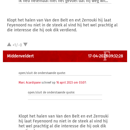
Ik heb helemaal niet het gevoel dat hij weg wil...
Klopt het halen van Van den Belt en evt Zerrouki hij laat
Feyenoord nu niet in de steek al vind hij het wel prachtig al
die interesse die hij ook dik verdiend.
+1/-0
MIddenveldert
17-04-2023 09:32:28
open/sluit de onderstaande quote:
Marc Acardipane
schreef op
16 april 2023 om 03:07
:
open/sluit de onderstaande quote:
Klopt het halen van Van den Belt en evt Zerrouki
hij laat Feyenoord nu niet in de steek al vind hij
het wel prachtig al die interesse die hij ook dik