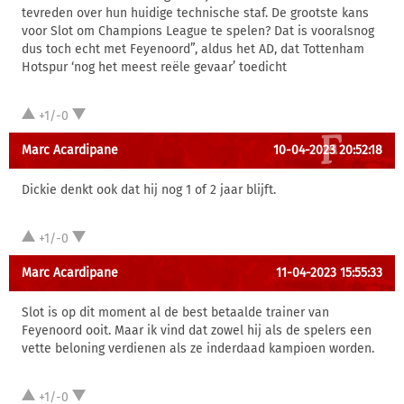
tevreden over hun huidige technische staf. De grootste kans
voor Slot om Champions League te spelen? Dat is vooralsnog
dus toch echt met Feyenoord”, aldus het AD, dat Tottenham
Hotspur ‘nog het meest reële gevaar’ toedicht
+1/-0
Marc Acardipane
10-04-2023 20:52:18
Dickie denkt ook dat hij nog 1 of 2 jaar blijft.
+1/-0
Marc Acardipane
11-04-2023 15:55:33
Slot is op dit moment al de best betaalde trainer van
Feyenoord ooit. Maar ik vind dat zowel hij als de spelers een
vette beloning verdienen als ze inderdaad kampioen worden.
+1/-0