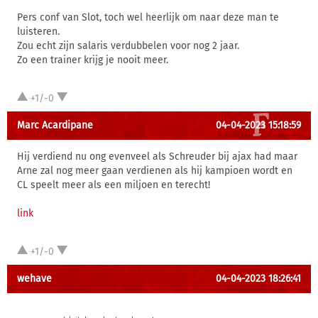
Pers conf van Slot, toch wel heerlijk om naar deze man te
luisteren.
Zou echt zijn salaris verdubbelen voor nog 2 jaar.
Zo een trainer krijg je nooit meer.
+1/-0
Marc Acardipane
04-04-2023 15:18:59
Hij verdiend nu ong evenveel als Schreuder bij ajax had maar
Arne zal nog meer gaan verdienen als hij kampioen wordt en
CL speelt meer als een miljoen en terecht!
link
+1/-0
wehave
04-04-2023 18:26:41