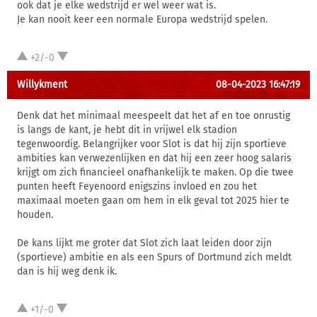
ook dat je elke wedstrijd er wel weer wat is.
Je kan nooit keer een normale Europa wedstrijd spelen.
+2/-0
Willykment
08-04-2023 16:47:19
Denk dat het minimaal meespeelt dat het af en toe onrustig
is langs de kant, je hebt dit in vrijwel elk stadion
tegenwoordig. Belangrijker voor Slot is dat hij zijn sportieve
ambities kan verwezenlijken en dat hij een zeer hoog salaris
krijgt om zich financieel onafhankelijk te maken. Op die twee
punten heeft Feyenoord enigszins invloed en zou het
maximaal moeten gaan om hem in elk geval tot 2025 hier te
houden.
De kans lijkt me groter dat Slot zich laat leiden door zijn
(sportieve) ambitie en als een Spurs of Dortmund zich meldt
dan is hij weg denk ik.
+1/-0