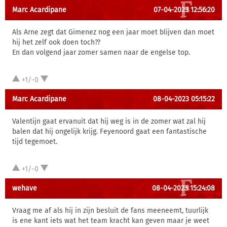
Marc Acardipane
07-04-2023 12:56:20
Als Arne zegt dat Gimenez nog een jaar moet blijven dan moet
hij het zelf ook doen toch??
En dan volgend jaar zomer samen naar de engelse top.
+1/-0
Marc Acardipane
08-04-2023 05:15:22
Valentijn gaat ervanuit dat hij weg is in de zomer wat zal hij
balen dat hij ongelijk krijg. Feyenoord gaat een fantastische
tijd tegemoet.
+1/-0
wehave
08-04-2023 15:24:08
Vraag me af als hij in zijn besluit de fans meeneemt, tuurlijk
is ene kant iets wat het team kracht kan geven maar je weet