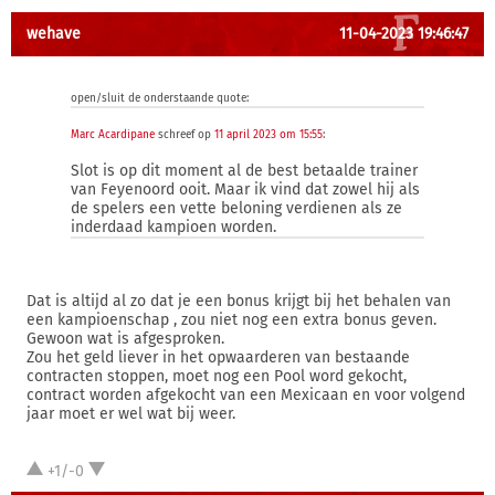
wehave
11-04-2023 19:46:47
open/sluit de onderstaande quote:
Marc Acardipane
schreef op
11 april 2023 om 15:55
:
Slot is op dit moment al de best betaalde trainer
van Feyenoord ooit. Maar ik vind dat zowel hij als
de spelers een vette beloning verdienen als ze
inderdaad kampioen worden.
Dat is altijd al zo dat je een bonus krijgt bij het behalen van
een kampioenschap , zou niet nog een extra bonus geven.
Gewoon wat is afgesproken.
Zou het geld liever in het opwaarderen van bestaande
contracten stoppen, moet nog een Pool word gekocht,
contract worden afgekocht van een Mexicaan en voor volgend
jaar moet er wel wat bij weer.
+1/-0