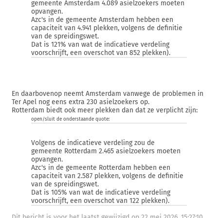
gemeente Amsterdam 4.089 asielzoekers moeten
opvangen.
Azc's in de gemeente Amsterdam hebben een
capaciteit van 4.941 plekken, volgens de definitie
van de spreidingswet.
Dat is 121% van wat de indicatieve verdeling
voorschrijft, een overschot van 852 plekken).
En daarbovenop neemt Amsterdam vanwege de problemen in
Ter Apel nog eens extra 230 asielzoekers op.
Rotterdam biedt ook meer plekken dan dat ze verplicht zijn:
open/sluit de onderstaande quote:
Volgens de indicatieve verdeling zou de
gemeente Rotterdam 2.465 asielzoekers moeten
opvangen.
Azc's in de gemeente Rotterdam hebben een
capaciteit van 2.587 plekken, volgens de definitie
van de spreidingswet.
Dat is 105% van wat de indicatieve verdeling
voorschrijft, een overschot van 122 plekken).
Dit bericht is voor het laatst gewijzigd op 22 mei 2026, 15:27:10.