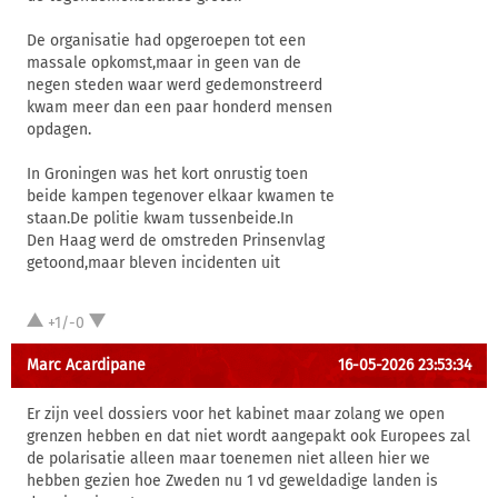
De organisatie had opgeroepen tot een
massale opkomst,maar in geen van de
negen steden waar werd gedemonstreerd
kwam meer dan een paar honderd mensen
opdagen.
In Groningen was het kort onrustig toen
beide kampen tegenover elkaar kwamen te
staan.De politie kwam tussenbeide.In
Den Haag werd de omstreden Prinsenvlag
getoond,maar bleven incidenten uit
+1/-0
Marc Acardipane
16-05-2026 23:53:34
Er zijn veel dossiers voor het kabinet maar zolang we open
grenzen hebben en dat niet wordt aangepakt ook Europees zal
de polarisatie alleen maar toenemen niet alleen hier we
hebben gezien hoe Zweden nu 1 vd geweldadige landen is