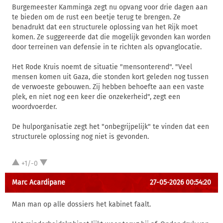
Burgemeester Kamminga zegt nu opvang voor drie dagen aan
te bieden om de rust een beetje terug te brengen. Ze
benadrukt dat een structurele oplossing van het Rijk moet
komen. Ze suggereerde dat die mogelijk gevonden kan worden
door terreinen van defensie in te richten als opvanglocatie.
Het Rode Kruis noemt de situatie "mensonterend". "Veel
mensen komen uit Gaza, die stonden kort geleden nog tussen
de verwoeste gebouwen. Zij hebben behoefte aan een vaste
plek, en niet nog een keer die onzekerheid", zegt een
woordvoerder.
De hulporganisatie zegt het "onbegrijpelijk" te vinden dat een
structurele oplossing nog niet is gevonden.
+1/-0
Marc Acardipane
27-05-2026 00:54:20
Man man op alle dossiers het kabinet faalt.