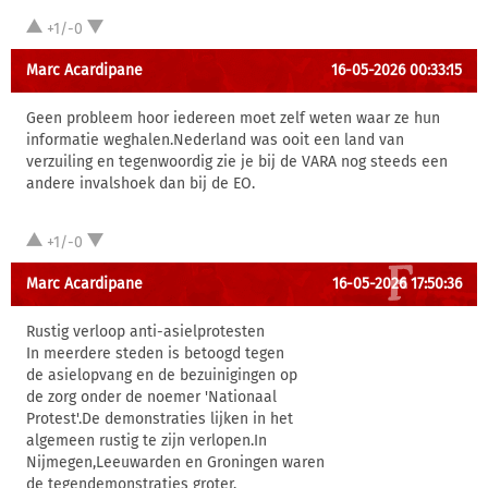
+1/-0
Marc Acardipane
16-05-2026 00:33:15
Geen probleem hoor iedereen moet zelf weten waar ze hun
informatie weghalen.Nederland was ooit een land van
verzuiling en tegenwoordig zie je bij de VARA nog steeds een
andere invalshoek dan bij de EO.
+1/-0
Marc Acardipane
16-05-2026 17:50:36
Rustig verloop anti-asielprotesten
In meerdere steden is betoogd tegen
de asielopvang en de bezuinigingen op
de zorg onder de noemer 'Nationaal
Protest'.De demonstraties lijken in het
algemeen rustig te zijn verlopen.In
Nijmegen,Leeuwarden en Groningen waren
de tegendemonstraties groter.