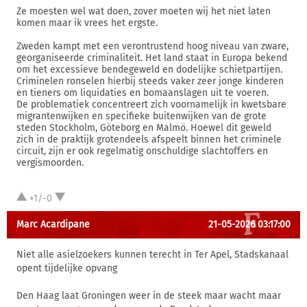
Ze moesten wel wat doen, zover moeten wij het niet laten
komen maar ik vrees het ergste.
Zweden kampt met een verontrustend hoog niveau van zware,
georganiseerde criminaliteit. Het land staat in Europa bekend
om het excessieve bendegeweld en dodelijke schietpartijen.
Criminelen ronselen hierbij steeds vaker zeer jonge kinderen
en tieners om liquidaties en bomaanslagen uit te voeren.
De problematiek concentreert zich voornamelijk in kwetsbare
migrantenwijken en specifieke buitenwijken van de grote
steden Stockholm, Göteborg en Malmö. Hoewel dit geweld
zich in de praktijk grotendeels afspeelt binnen het criminele
circuit, zijn er ook regelmatig onschuldige slachtoffers en
vergismoorden.
+1/-0
Marc Acardipane
21-05-2026 03:17:00
Niet alle asielzoekers kunnen terecht in Ter Apel, Stadskanaal
opent tijdelijke opvang
Den Haag laat Groningen weer in de steek maar wacht maar