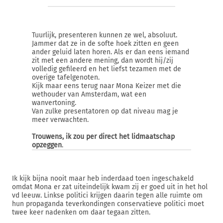
Tuurlijk, presenteren kunnen ze wel, absoluut.
Jammer dat ze in de softe hoek zitten en geen
ander geluid laten horen. Als er dan eens iemand
zit met een andere mening, dan wordt hij/zij
volledig gefileerd en het liefst tezamen met de
overige tafelgenoten.
Kijk maar eens terug naar Mona Keizer met die
wethouder van Amsterdam, wat een
wanvertoning.
Van zulke presentatoren op dat niveau mag je
meer verwachten.
Trouwens, ik zou per direct het lidmaatschap
opzeggen
.
Ik kijk bijna nooit maar heb inderdaad toen ingeschakeld
omdat Mona er zat uiteindelijk kwam zij er goed uit in het hol
vd leeuw. Linkse politici krijgen daarin tegen alle ruimte om
hun propaganda teverkondingen conservatieve politici moet
twee keer nadenken om daar tegaan zitten.