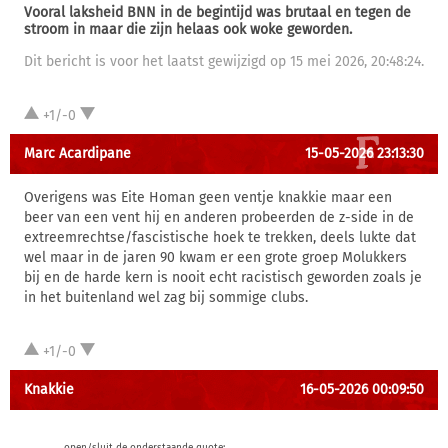
Vooral laksheid BNN in de begintijd was brutaal en tegen de
stroom in maar die zijn helaas ook woke geworden.
Dit bericht is voor het laatst gewijzigd op 15 mei 2026, 20:48:24.
+1/-0
Marc Acardipane
15-05-2026 23:13:30
Overigens was Eite Homan geen ventje knakkie maar een
beer van een vent hij en anderen probeerden de z-side in de
extreemrechtse/fascistische hoek te trekken, deels lukte dat
wel maar in de jaren 90 kwam er een grote groep Molukkers
bij en de harde kern is nooit echt racistisch geworden zoals je
in het buitenland wel zag bij sommige clubs.
+1/-0
Knakkie
16-05-2026 00:09:50