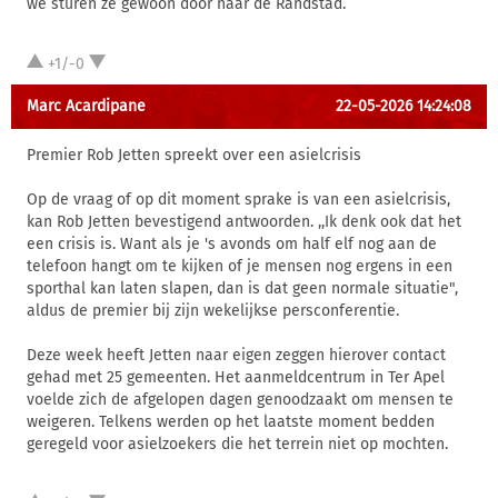
we sturen ze gewoon door naar de Randstad.
+1/-0
Marc Acardipane
22-05-2026 14:24:08
Premier Rob Jetten spreekt over een asielcrisis
Op de vraag of op dit moment sprake is van een asielcrisis,
kan Rob Jetten bevestigend antwoorden. ,,Ik denk ook dat het
een crisis is. Want als je 's avonds om half elf nog aan de
telefoon hangt om te kijken of je mensen nog ergens in een
sporthal kan laten slapen, dan is dat geen normale situatie",
aldus de premier bij zijn wekelijkse persconferentie.
Deze week heeft Jetten naar eigen zeggen hierover contact
gehad met 25 gemeenten. Het aanmeldcentrum in Ter Apel
voelde zich de afgelopen dagen genoodzaakt om mensen te
weigeren. Telkens werden op het laatste moment bedden
geregeld voor asielzoekers die het terrein niet op mochten.