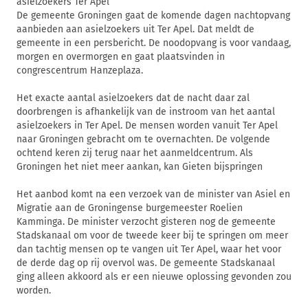
asielzoekers Ter Apel
De gemeente Groningen gaat de komende dagen nachtopvang
aanbieden aan asielzoekers uit Ter Apel. Dat meldt de
gemeente in een persbericht. De noodopvang is voor vandaag,
morgen en overmorgen en gaat plaatsvinden in
congrescentrum Hanzeplaza.
Het exacte aantal asielzoekers dat de nacht daar zal
doorbrengen is afhankelijk van de instroom van het aantal
asielzoekers in Ter Apel. De mensen worden vanuit Ter Apel
naar Groningen gebracht om te overnachten. De volgende
ochtend keren zij terug naar het aanmeldcentrum. Als
Groningen het niet meer aankan, kan Gieten bijspringen
Het aanbod komt na een verzoek van de minister van Asiel en
Migratie aan de Groningense burgemeester Roelien
Kamminga. De minister verzocht gisteren nog de gemeente
Stadskanaal om voor de tweede keer bij te springen om meer
dan tachtig mensen op te vangen uit Ter Apel, waar het voor
de derde dag op rij overvol was. De gemeente Stadskanaal
ging alleen akkoord als er een nieuwe oplossing gevonden zou
worden.