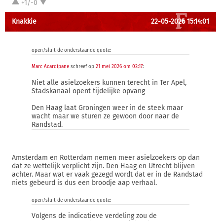
+1/-0
Knakkie
22-05-2026 15:14:01
open/sluit de onderstaande quote:
Marc Acardipane
schreef op
21 mei 2026 om 03:17
:
Niet alle asielzoekers kunnen terecht in Ter Apel,
Stadskanaal opent tijdelijke opvang
Den Haag laat Groningen weer in de steek maar
wacht maar we sturen ze gewoon door naar de
Randstad.
Amsterdam en Rotterdam nemen meer asielzoekers op dan
dat ze wettelijk verplicht zijn. Den Haag en Utrecht blijven
achter. Maar wat er vaak gezegd wordt dat er in de Randstad
niets gebeurd is dus een broodje aap verhaal.
open/sluit de onderstaande quote:
Volgens de indicatieve verdeling zou de