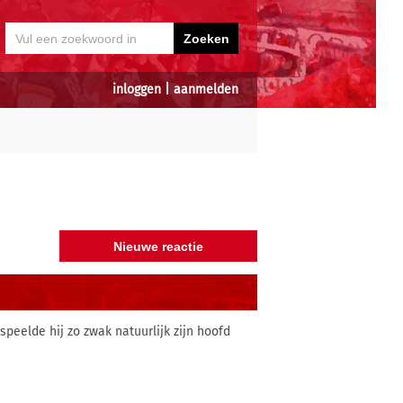
inloggen
|
aanmelden
speelde hij zo zwak natuurlijk zijn hoofd