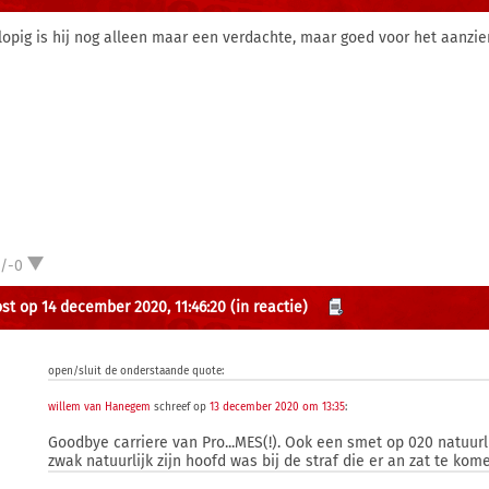
lopig is hij nog alleen maar een verdachte, maar goed voor het aanzien
1/-0
st op 14 december 2020, 11:46:20
(in reactie)
open/sluit de onderstaande quote:
willem van Hanegem
schreef op
13 december 2020 om 13:35
:
Goodbye carriere van Pro...MES(!). Ook een smet op 020 natuurl
zwak natuurlijk zijn hoofd was bij de straf die er an zat te kom