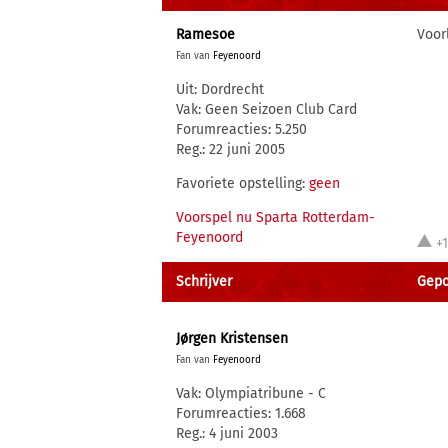
Ramesoe
Voor
Fan van
Feyenoord
Uit: Dordrecht
Vak: Geen Seizoen Club Card
Forumreacties: 5.250
Reg.: 22 juni 2005
Favoriete opstelling:
geen
Voorspel nu Sparta Rotterdam-
Feyenoord
+
Schrijver
Gepo
Jørgen Kristensen
Fan van
Feyenoord
Vak: Olympiatribune - C
Forumreacties: 1.668
Reg.: 4 juni 2003