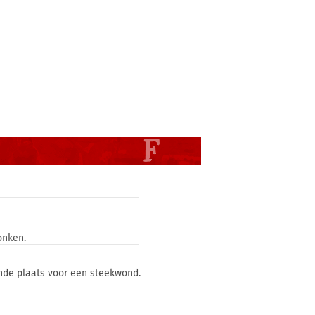
onken.
nde plaats voor een steekwond.