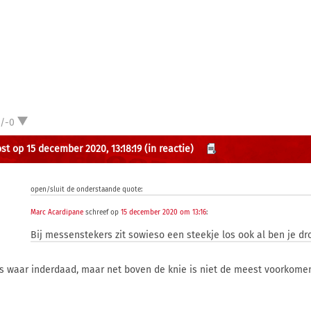
1/-0
st op 15 december 2020, 13:18:19
(in reactie)
open/sluit de onderstaande quote:
Marc Acardipane
schreef op
15 december 2020 om 13:16
:
Bij messenstekers zit sowieso een steekje los ook al ben je dr
is waar inderdaad, maar net boven de knie is niet de meest voorkome