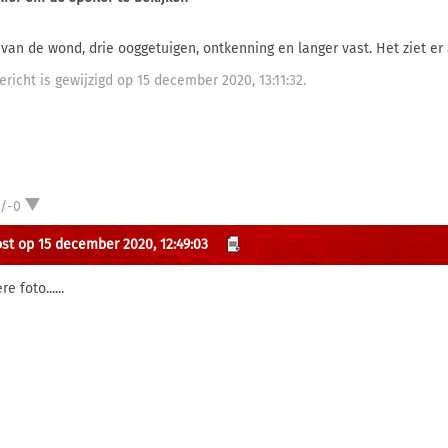
 van de wond, drie ooggetuigen, ontkenning en langer vast. Het ziet er 
ericht is gewijzigd op 15 december 2020, 13:11:32.
1/-0
st op 15 december 2020, 12:49:03
re foto......