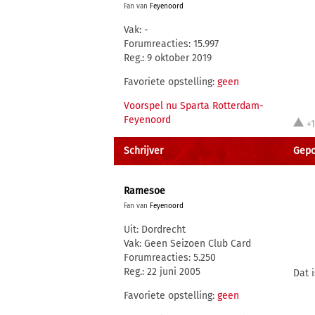
Fan van
Feyenoord
Vak: -
Forumreacties: 15.997
Reg.: 9 oktober 2019
Favoriete opstelling:
geen
Voorspel nu Sparta Rotterdam-
Feyenoord
+
Schrijver
Gepo
Ramesoe
Fan van
Feyenoord
Uit: Dordrecht
Vak: Geen Seizoen Club Card
Forumreacties: 5.250
Reg.: 22 juni 2005
Dat 
Favoriete opstelling:
geen