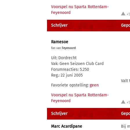
Voorspel nu Sparta Rotterdam-
Feyenoord
+
Schrijver
Gepo
Ramesoe
Fan van
Feyenoord
Uit: Dordrecht
Vak: Geen Seizoen Club Card
Forumreacties: 5.250
Reg.: 22 juni 2005
Valt
Favoriete opstelling:
geen
Voorspel nu Sparta Rotterdam-
Feyenoord
+
Schrijver
Gepo
Marc Acardipane
Bij 