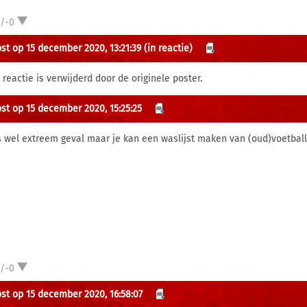
1/-0
st op 15 december 2020, 13:21:39
(in reactie)
 reactie is verwijderd door de originele poster.
st op 15 december 2020, 15:25:25
is wel extreem geval maar je kan een waslijst maken van (oud)voetball
1/-0
st op 15 december 2020, 16:58:07