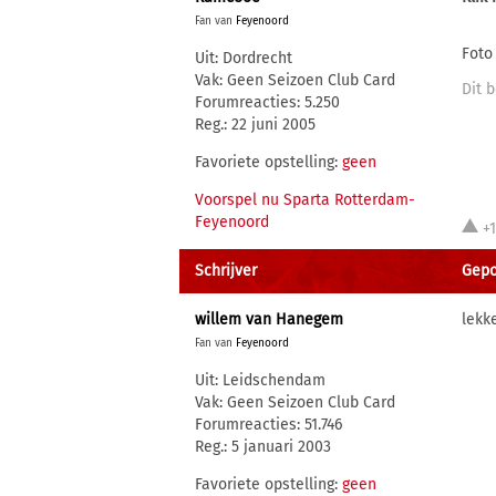
Fan van
Feyenoord
Foto
Uit: Dordrecht
Vak: Geen Seizoen Club Card
Dit b
Forumreacties: 5.250
Reg.: 22 juni 2005
Favoriete opstelling:
geen
Voorspel nu Sparta Rotterdam-
Feyenoord
+
Schrijver
Gepo
willem van Hanegem
lekke
Fan van
Feyenoord
Uit: Leidschendam
Vak: Geen Seizoen Club Card
Forumreacties: 51.746
Reg.: 5 januari 2003
Favoriete opstelling:
geen