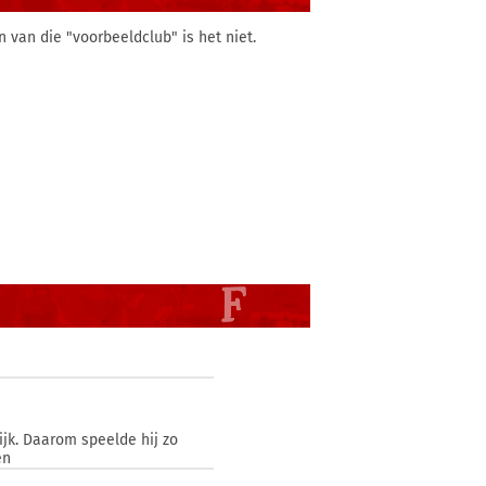
 van die "voorbeeldclub" is het niet.
ijk. Daarom speelde hij zo
en