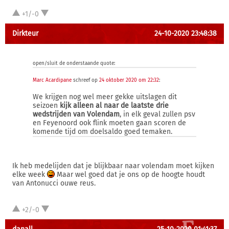
+1/-0
Dirkteur
24-10-2020 23:48:38
open/sluit de onderstaande quote:
Marc Acardipane
schreef op
24 oktober 2020 om 22:32
:
We krijgen nog wel meer gekke uitslagen dit
seizoen
kijk alleen al naar de laatste drie
wedstrijden van Volendam
, in elk geval zullen psv
en Feyenoord ook flink moeten gaan scoren de
komende tijd om doelsaldo goed temaken.
Ik heb medelijden dat je blijkbaar naar volendam moet kijken
elke week
Maar wel goed dat je ons op de hoogte houdt
van Antonucci ouwe reus.
+2/-0