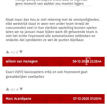
geen moment van wakker zou moeten liggen.
Klopt maar dan hou je niet rekening met de omstandigheden,
elke wedstrijd staat er weer een ander team terwijl de
concurrenten veel in hun sterkste opstelling kunnen spelen
laten we na januari maar kijken want dit gehavende team is
niet het echte Feyenoord alle automatismen ontbreken en
ondanks dat sprokkelen ze wel de punten bijelkaar.
+1/-0
willem van Hanegem
06-12-2020 22:26:44
Exact VIJF(!) basisspelers erbij en ook Feyenoord gaat
gemakkelijker voetballen
+2/-0
Marc Acardipane
07-12-2020 01:20:14