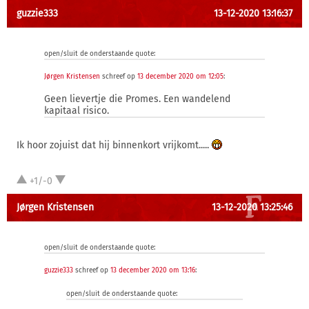
guzzie333
13-12-2020 13:16:37
open/sluit de onderstaande quote:
Jørgen Kristensen
schreef op
13 december 2020 om 12:05
:
Geen lievertje die Promes. Een wandelend
kapitaal risico.
Ik hoor zojuist dat hij binnenkort vrijkomt.....
+1/-0
Jørgen Kristensen
13-12-2020 13:25:46
open/sluit de onderstaande quote:
guzzie333
schreef op
13 december 2020 om 13:16
:
open/sluit de onderstaande quote: