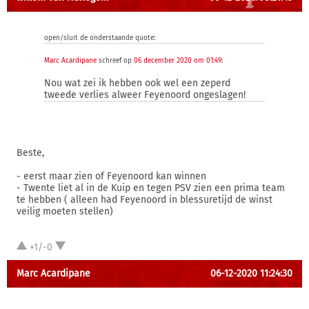
open/sluit de onderstaande quote:
Marc Acardipane
schreef op
06 december 2020 om 01:49
:
Nou wat zei ik hebben ook wel een zeperd
tweede verlies alweer Feyenoord ongeslagen!
Beste,
- eerst maar zien of Feyenoord kan winnen
- Twente liet al in de Kuip en tegen PSV zien een prima team
te hebben ( alleen had Feyenoord in blessuretijd de winst
veilig moeten stellen)
+1/-0
Marc Acardipane
06-12-2020 11:24:30