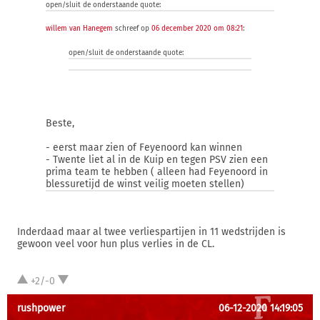
open/sluit de onderstaande quote:
willem van Hanegem
schreef op
06 december 2020 om 08:21
:
open/sluit de onderstaande quote:
Beste,
- eerst maar zien of Feyenoord kan winnen
- Twente liet al in de Kuip en tegen PSV zien een
prima team te hebben ( alleen had Feyenoord in
blessuretijd de winst veilig moeten stellen)
Inderdaad maar al twee verliespartijen in 11 wedstrijden is
gewoon veel voor hun plus verlies in de CL.
+2/-0
rushpower
06-12-2020 14:19:05