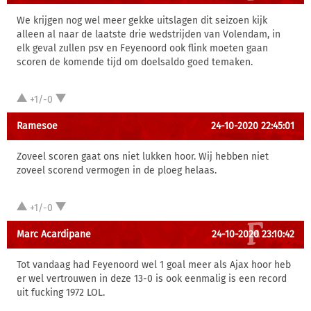
We krijgen nog wel meer gekke uitslagen dit seizoen kijk
alleen al naar de laatste drie wedstrijden van Volendam, in
elk geval zullen psv en Feyenoord ook flink moeten gaan
scoren de komende tijd om doelsaldo goed temaken.
+1/-0
Ramesoe
24-10-2020 22:45:01
Zoveel scoren gaat ons niet lukken hoor. Wij hebben niet
zoveel scorend vermogen in de ploeg helaas.
+1/-0
Marc Acardipane
24-10-2020 23:10:42
Tot vandaag had Feyenoord wel 1 goal meer als Ajax hoor heb
er wel vertrouwen in deze 13-0 is ook eenmalig is een record
uit fucking 1972 LOL.