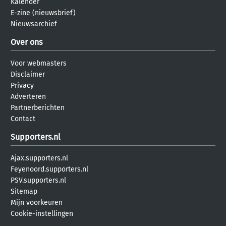
Kalender
E-zine (nieuwsbrief)
Nieuwsarchief
Over ons
Voor webmasters
Disclaimer
Privacy
Adverteren
Partnerberichten
Contact
Supporters.nl
Ajax.supporters.nl
Feyenoord.supporters.nl
PSV.supporters.nl
Sitemap
Mijn voorkeuren
Cookie-instellingen