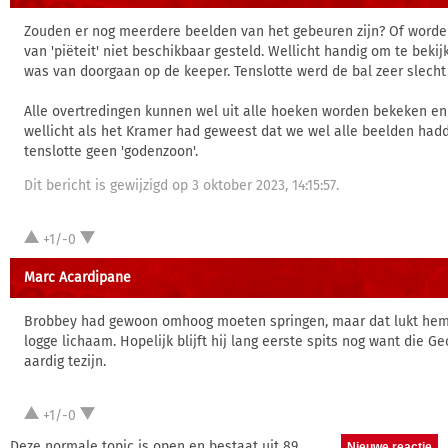
Zouden er nog meerdere beelden van het gebeuren zijn? Of worde
van 'piëteit' niet beschikbaar gesteld. Wellicht handig om te beki
was van doorgaan op de keeper. Tenslotte werd de bal zeer slech
Alle overtredingen kunnen wel uit alle hoeken worden bekeken en
wellicht als het Kramer had geweest dat we wel alle beelden hadde
tenslotte geen 'godenzoon'.
Dit bericht is gewijzigd op 3 oktober 2023, 14:15:57.
+1/-0
Marc Acardipane
Brobbey had gewoon omhoog moeten springen, maar dat lukt hem 
logge lichaam. Hopelijk blijft hij lang eerste spits nog want die Ge
aardig tezijn.
+1/-0
Deze normale topic is open en bestaat uit 89