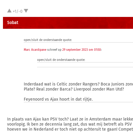
+1/-0
Sobat
open/sluit de onderstaande quote:
Marc Acardipane
schreef op
29 september 2023 om 01:50
:
open/sluit de onderstaande quote:
Inderdaad wat is Celtic zonder Rangers? Boca Juniors zon
Plate? Real zonder Barca? Liverpool zonder Man Utd?
Feyenoord vs Ajax hoort in dat rijtje.
In plaats van Ajax kan PSV toch? Laat ze in Amsterdam maar lekk
voorlopig. Ik ben ze decennia lang zat, dus wat mij betreft als PSV
hoeven we in Nederland er toch niet op achteruit te gaan! Compet