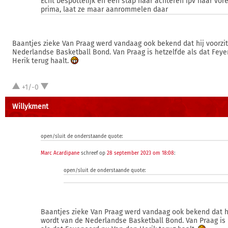
Echt bespottelijk en een stap naar achteren ipv naar vor
prima, laat ze maar aanrommelen daar
Baantjes zieke Van Praag werd vandaag ook bekend dat hij voorzit
Nederlandse Basketball Bond. Van Praag is hetzelfde als dat Fey
Herik terug haalt.
+1/-0
Willykment
open/sluit de onderstaande quote:
Marc Acardipane
schreef op
28 september 2023 om 18:08
:
open/sluit de onderstaande quote:
Baantjes zieke Van Praag werd vandaag ook bekend dat hi
wordt van de Nederlandse Basketball Bond. Van Praag is 