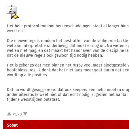
Het hele protocol rondom hersenschuddingen staat al langer binn
werkt nu.
Die nieuwe regels rondom het bestraffen van de verkeerde tackle 
wel aan interpretatie onderhevig, dat moet er nog uit. Nu weten s
wél en niet mag, en dat maakt het handhaven van de discipline las
dat de nieuwe regels ook gewoon tijd nodig hebben.
Het is zeker zo dat men binnen het rugby veel meer blootgesteld 
hoofdblessures, ik denk dat het niet lang meer gaat duren dat een
wordt op alle posities.
Dat nu wordt gesuggereerd dat ook keepers een helm moeten drag
ander uiterste. Ik weet niet of dat écht nodig is, gezien het aanta
tijdens wedstrijden ontstaat.
+1/-0
Sobat