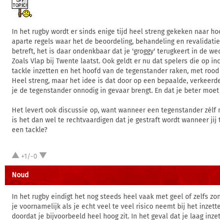
In het rugby wordt er sinds enige tijd heel streng gekeken naar hoo
aparte regels waar het de beoordeling, behandeling en revalidati
betreft, het is daar ondenkbaar dat je 'groggy' terugkeert in de we
Zoals Vlap bij Twente laatst. Ook geldt er nu dat spelers die op in
tackle inzetten en het hoofd van de tegenstander raken, met roo
Heel streng, maar het idee is dat door op een bepaalde, verkeerde
je de tegenstander onnodig in gevaar brengt. En dat je beter moet
Het levert ook discussie op, want wanneer een tegenstander zélf 
is het dan wel te rechtvaardigen dat je gestraft wordt wanneer jij
een tackle?
+1/-0
Noud
In het rugby eindigt het nog steeds heel vaak met geel of zelfs zon
je voornamelijk als je echt veel te veel risico neemt bij het inzett
doordat je bijvoorbeeld heel hoog zit. In het geval dat je laag inzet 