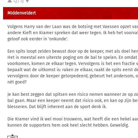
+2/-0
MIddenveldert
Volgens Harry van der Laan was de botsing met Vaessen opzet va
andere Kieft en Kramer spreken dat weer tegen. Ik heb het voorval
geloof ook eerder in 'onkunde'.
Een spits loopt zelden bewust door op de keeper, met als doel he
Het is meestal een uiterste poging om de bal te spelen. En omdat
voorkomen, komen ze elkaar tegen. Vervolgens is het een fractie 
bepaalt wat de uitkomst is: raken ze elkaar, raakt de spits eerst d
vervolgens door de keeper getorpedeerd, gebeurt het andersom, o
nét goed?
Je kan best zeggen dat spitsen een risico nemen wanneer ze op z
bal gaan. Maar een keeper neemt dat risico ook, en kan op zijn be
blesseren. Dat blijft inherent aan de sport denk ik.
Die Kramer vind ik wel mooi trouwens, wat heeft die een hekel a
kunnen de supporters hem ook heel slecht hebben. Geweldig.