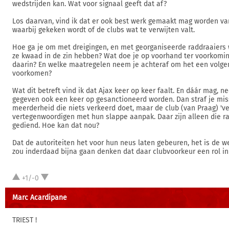
wedstrijden kan. Wat voor signaal geeft dat af?
Los daarvan, vind ik dat er ook best werk gemaakt mag worden v
waarbij gekeken wordt of de clubs wat te verwijten valt.
Hoe ga je om met dreigingen, en met georganiseerde raddraaiers
ze kwaad in de zin hebben? Wat doe je op voorhand ter voorkomin
daarin? En welke maatregelen neem je achteraf om het een volge
voorkomen?
Wat dit betreft vind ik dat Ajax keer op keer faalt. En dáár mag, 
gegeven ook een keer op gesanctioneerd worden. Dan straf je mis
meerderheid die niets verkeerd doet, maar de club (van Praag) 've
vertegenwoordigen met hun slappe aanpak. Daar zijn alleen die ra
gediend. Hoe kan dat nou?
Dat de autoriteiten het voor hun neus laten gebeuren, het is de we
zou inderdaad bijna gaan denken dat daar clubvoorkeur een rol in 
+1/-0
Marc Acardipane
TRIEST !