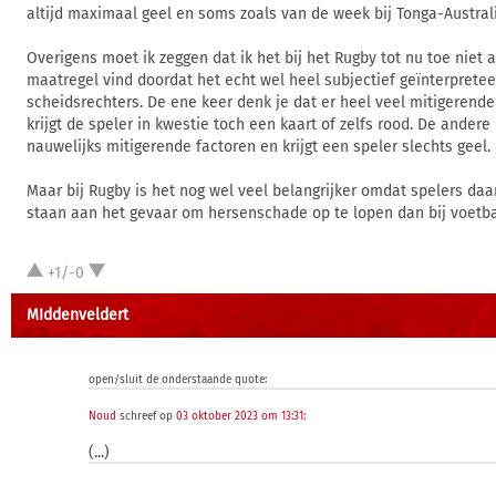
altijd maximaal geel en soms zoals van de week bij Tonga-Australi
Overigens moet ik zeggen dat ik het bij het Rugby tot nu toe niet 
maatregel vind doordat het echt wel heel subjectief geïnterprete
scheidsrechters. De ene keer denk je dat er heel veel mitigerende
krijgt de speler in kwestie toch een kaart of zelfs rood. De andere 
nauwelijks mitigerende factoren en krijgt een speler slechts geel.
Maar bij Rugby is het nog wel veel belangrijker omdat spelers da
staan aan het gevaar om hersenschade op te lopen dan bij voetba
+1/-0
MIddenveldert
open/sluit de onderstaande quote:
Noud
schreef op
03 oktober 2023 om 13:31
:
(...)