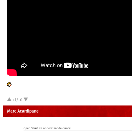
+1/-0
Marc Acardipane
open/sluit de onderstaande quote: