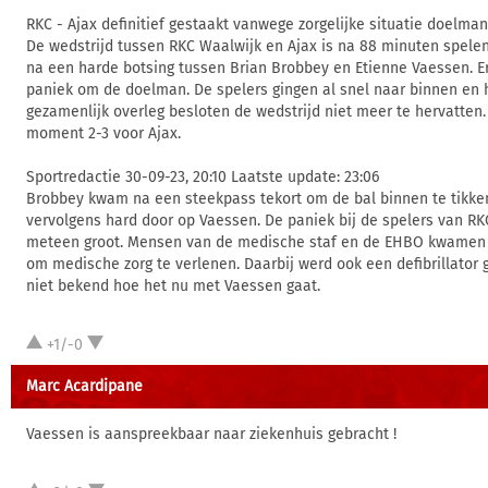
RKC - Ajax definitief gestaakt vanwege zorgelijke situatie doelma
De wedstrijd tussen RKC Waalwijk en Ajax is na 88 minuten spelen 
na een harde botsing tussen Brian Brobbey en Etienne Vaessen. E
paniek om de doelman. De spelers gingen al snel naar binnen en 
gezamenlijk overleg besloten de wedstrijd niet meer te hervatten.
moment 2-3 voor Ajax.
Sportredactie 30-09-23, 20:10 Laatste update: 23:06
Brobbey kwam na een steekpass tekort om de bal binnen te tikken
vervolgens hard door op Vaessen. De paniek bij de spelers van RK
meteen groot. Mensen van de medische staf en de EHBO kwamen h
om medische zorg te verlenen. Daarbij werd ook een defibrillator g
niet bekend hoe het nu met Vaessen gaat.
+1/-0
Marc Acardipane
Vaessen is aanspreekbaar naar ziekenhuis gebracht !