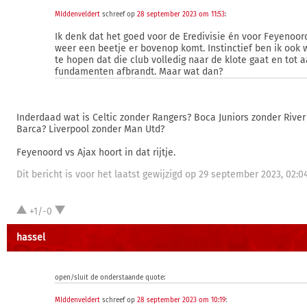
MIddenveldert
schreef op
28 september 2023 om 11:53
:
Ik denk dat het goed voor de Eredivisie én voor Feyenoord 
weer een beetje er bovenop komt. Instinctief ben ik ook 
te hopen dat die club volledig naar de klote gaat en tot 
fundamenten afbrandt. Maar wat dan?
Inderdaad wat is Celtic zonder Rangers? Boca Juniors zonder River
Barca? Liverpool zonder Man Utd?
Feyenoord vs Ajax hoort in dat rijtje.
Dit bericht is voor het laatst gewijzigd op 29 september 2023, 02:04
+1/-0
hassel
open/sluit de onderstaande quote:
MIddenveldert
schreef op
28 september 2023 om 10:19
: