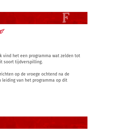
g?’
. Ik vind het een programma wat zelden tot
 soort tijdverspilling.
berichten op de vroege ochtend na de
n leiding van het programma op dit