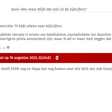
Geen idee maar blijkt dat ook uit de kijkcijfers?
erciële TV kijkt alleen naar kijkcijfers.
ublieke omroep is ervoor om kwalitatieve, journalistieke (en daarmee 
overigens prima amusement zijn, maar ik wil er maar mee zeggen dat ki
1/-0
st op 18 augustus 2023, 02:34:33
ij heeft ESPN nog en Talpa kan nog komen voor iets NOS dus ook Oranje