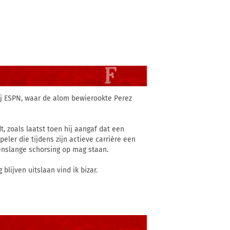
bij ESPN, waar de alom bewierookte Perez
t, zoals laatst toen hij aangaf dat een
eler die tijdens zijn actieve carrière een
venslange schorsing op mag staan.
lijven uitslaan vind ik bizar.