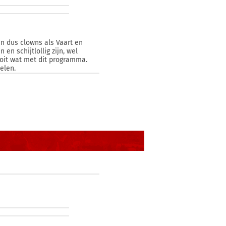
n dus clowns als Vaart en
en schijtlollig zijn, wel
ooit wat met dit programma.
elen.