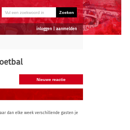
inloggen
|
aanmelden
oetbal
ar dan elke week verschillende gasten je