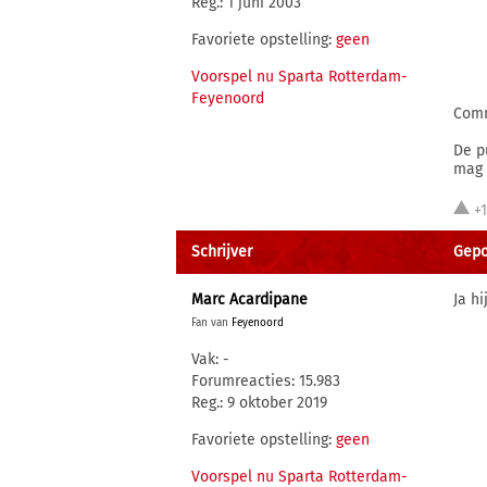
Reg.: 1 juni 2003
Favoriete opstelling:
geen
Voorspel nu Sparta Rotterdam-
Feyenoord
Comm
De p
mag 
+
Schrijver
Gepo
Marc Acardipane
Ja h
Fan van
Feyenoord
Vak: -
Forumreacties: 15.983
Reg.: 9 oktober 2019
Favoriete opstelling:
geen
Voorspel nu Sparta Rotterdam-