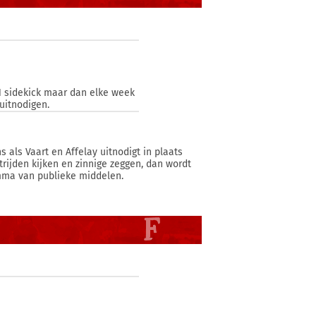
 sidekick maar dan elke week
uitnodigen.
 als Vaart en Affelay uitnodigt in plaats
trijden kijken en zinnige zeggen, dan wordt
amma van publieke middelen.