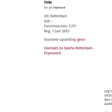
Yoda
Fan van
Feyenoord
Uit: Rotterdam
Vak: -
Forumreacties: 3.721
Reg.: 1 juni 2003
Favoriete opstelling:
geen
Voorspel nu Sparta Rotterdam-
Feyenoord
zag 
uitst
dan 
aank