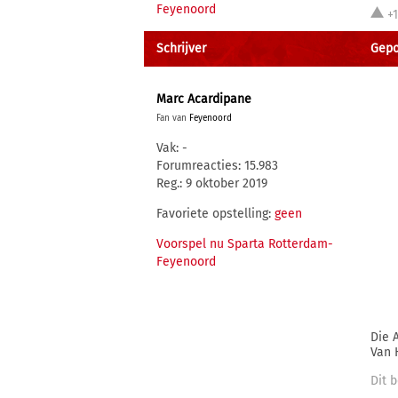
Feyenoord
+
Schrijver
Gepo
Marc Acardipane
Fan van
Feyenoord
Vak: -
Forumreacties: 15.983
Reg.: 9 oktober 2019
Favoriete opstelling:
geen
Voorspel nu Sparta Rotterdam-
Feyenoord
Die 
Van 
Dit b