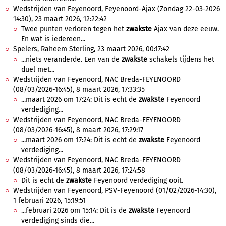
Wedstrijden van Feyenoord, Feyenoord-Ajax (Zondag 22-03-2026
14:30), 23 maart 2026, 12:22:42
Twee punten verloren tegen het
zwakste
Ajax van deze eeuw.
En wat is iedereen...
Spelers, Raheem Sterling, 23 maart 2026, 00:17:42
...niets veranderde. Een van de
zwakste
schakels tijdens het
duel met...
Wedstrijden van Feyenoord, NAC Breda-FEYENOORD
(08/03/2026-16:45), 8 maart 2026, 17:33:35
...maart 2026 om 17:24: Dit is echt de
zwakste
Feyenoord
verdediging...
Wedstrijden van Feyenoord, NAC Breda-FEYENOORD
(08/03/2026-16:45), 8 maart 2026, 17:29:17
...maart 2026 om 17:24: Dit is echt de
zwakste
Feyenoord
verdediging...
Wedstrijden van Feyenoord, NAC Breda-FEYENOORD
(08/03/2026-16:45), 8 maart 2026, 17:24:58
Dit is echt de
zwakste
Feyenoord verdediging ooit.
Wedstrijden van Feyenoord, PSV-Feyenoord (01/02/2026-14:30),
1 februari 2026, 15:19:51
...februari 2026 om 15:14: Dit is de
zwakste
Feyenoord
verdediging sinds die...