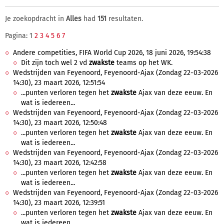
Je zoekopdracht in
Alles
had
151
resultaten.
Pagina: 1
2
3
4
5
6
7
Andere competities, FIFA World Cup 2026, 18 juni 2026, 19:54:38
Dit zijn toch wel 2 vd
zwakste
teams op het WK.
Wedstrijden van Feyenoord, Feyenoord-Ajax (Zondag 22-03-2026
14:30), 23 maart 2026, 12:51:54
...punten verloren tegen het
zwakste
Ajax van deze eeuw. En
wat is iedereen...
Wedstrijden van Feyenoord, Feyenoord-Ajax (Zondag 22-03-2026
14:30), 23 maart 2026, 12:50:48
...punten verloren tegen het
zwakste
Ajax van deze eeuw. En
wat is iedereen...
Wedstrijden van Feyenoord, Feyenoord-Ajax (Zondag 22-03-2026
14:30), 23 maart 2026, 12:42:58
...punten verloren tegen het
zwakste
Ajax van deze eeuw. En
wat is iedereen...
Wedstrijden van Feyenoord, Feyenoord-Ajax (Zondag 22-03-2026
14:30), 23 maart 2026, 12:39:51
...punten verloren tegen het
zwakste
Ajax van deze eeuw. En
wat is iedereen...