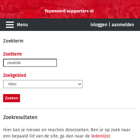
Menu
inloggen
|
aanmelden
Zoekterm
Zoekterm
Zoekgebied
Zoekresultaten
Hier kan je nieuws en reacties doorzoeken. Ben je op zoek naar
een bepaald lid van de site, ga dan naar de
ledenlijst
.