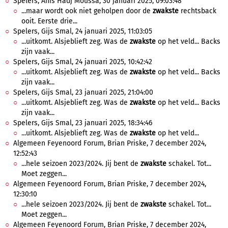
Spelers, Anis Hadj Moussa, 30 januari 2025, 09:03:48
...maar wordt ook niet geholpen door de
zwakste
rechtsback
ooit. Eerste drie...
Spelers, Gijs Smal, 24 januari 2025, 11:03:05
...uitkomt. Alsjeblieft zeg. Was de
zwakste
op het veld... Backs
zijn vaak...
Spelers, Gijs Smal, 24 januari 2025, 10:42:42
...uitkomt. Alsjeblieft zeg. Was de
zwakste
op het veld... Backs
zijn vaak...
Spelers, Gijs Smal, 23 januari 2025, 21:04:00
...uitkomt. Alsjeblieft zeg. Was de
zwakste
op het veld... Backs
zijn vaak...
Spelers, Gijs Smal, 23 januari 2025, 18:34:46
...uitkomt. Alsjeblieft zeg. Was de
zwakste
op het veld...
Algemeen Feyenoord Forum, Brian Priske, 7 december 2024,
12:52:43
...hele seizoen 2023/2024. Jij bent de
zwakste
schakel. Tot...
Moet zeggen...
Algemeen Feyenoord Forum, Brian Priske, 7 december 2024,
12:30:10
...hele seizoen 2023/2024. Jij bent de
zwakste
schakel. Tot...
Moet zeggen...
Algemeen Feyenoord Forum, Brian Priske, 7 december 2024,