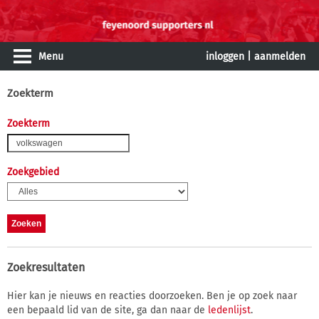
Menu
inloggen
|
aanmelden
Zoekterm
Zoekterm
Zoekgebied
Zoekresultaten
Hier kan je nieuws en reacties doorzoeken. Ben je op zoek naar
een bepaald lid van de site, ga dan naar de
ledenlijst
.