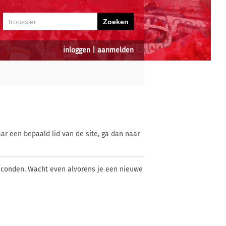
inloggen
|
aanmelden
ar een bepaald lid van de site, ga dan naar
econden. Wacht even alvorens je een nieuwe