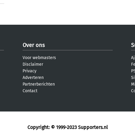
Over ons
S
Voor webmasters
Aj
Disclaimer
F
Privacy
PS
Adverteren
S
Partnerberichten
M
Contact
C
Copyright: © 1999-2023
Supporters.nl